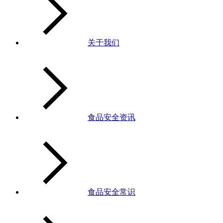
关于我们
食品安全资讯
食品安全常识