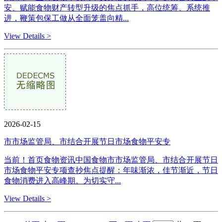
安、赋能食物财产转型升级的焦点抓手，高位统筹、系统推
进，鞭策包保工做从全面笼盖向精...
View Details >
2026-02-15
市市场监管局、市结合开展节日市场食物平安专
当前！首页食物资讯中国食物市市场监管局、市结合开展节日
市场食物平安专项查抄焦点提醒：年味渐浓，佳节渐近，节日
食物消费进入高峰期。为切实守...
View Details >