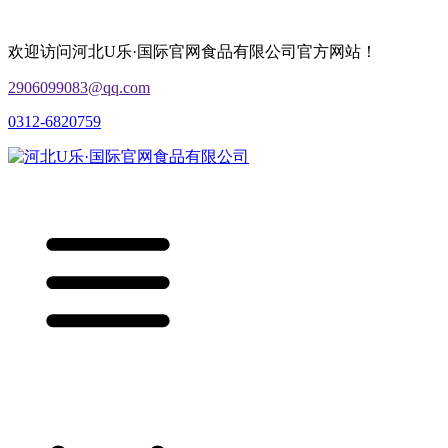
欢迎访问河北U乐·国际官网食品有限公司官方网站！
2906099083@qq.com
0312-6820759