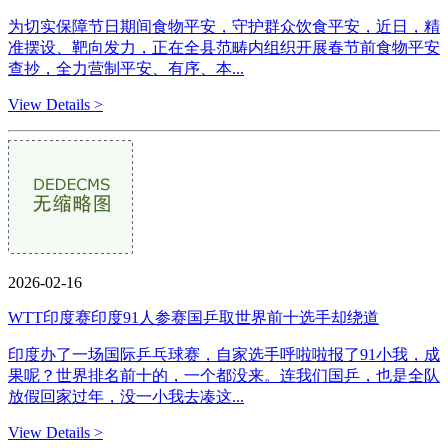
为切实保障节日期间食物平安，守护群众饮食平安，近日，精
准摆设、靶向发力，正在全县范畴内组织开展春节前食物平安
查抄，全力营制平安、有序、本...
View Details >
2026-02-16
WTT印度赛印度91人参赛国乒取世界前十选手却绕道
印度办了一场国际乒乓球赛，自家选手呼啦啦报了91小我，成
果呢？世界排名前十的，一个都没来。连我们国乒，也是全队
放假回家过年，没一小我去凑这...
View Details >