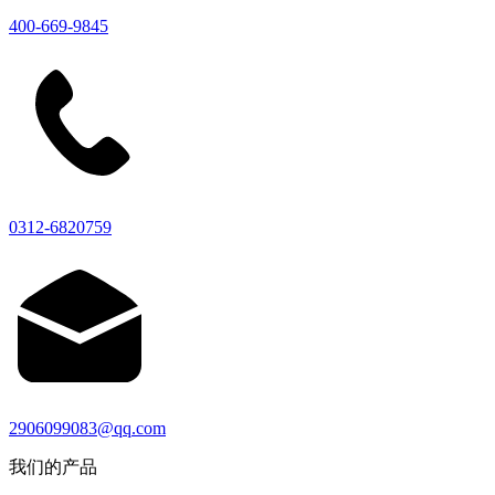
400-669-9845
0312-6820759
2906099083@qq.com
我们的产品