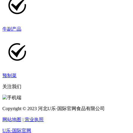
牛副产品
预制菜
关注我们
Copyright © 2023 河北U乐·国际官网食品有限公司
网站地图
| 营业执照
U乐·国际官网