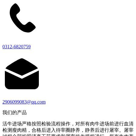
0312-6820759
2906099083@qq.com
我们的产品
活牛进场严格按照检验流程操作，对所有肉牛进场前进行血清
检测瘦肉精，合格后进入待宰圈静养，静养后进行屠宰。屠宰