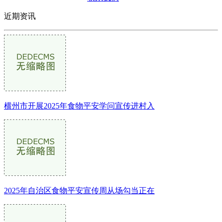
近期资讯
横州市开展2025年食物平安学问宣传进村入
2025年自治区食物平安宣传周从场勾当正在