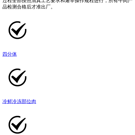
过程全部按照清真工艺要求和屠宰操作规程进行，所有牛肉产
品检测合格后才准出厂。
四分体
冷鲜冷冻部位肉