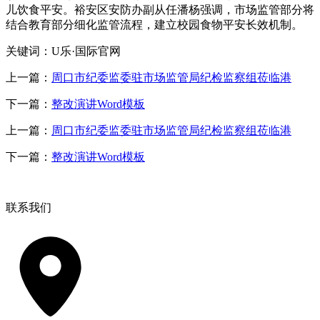
儿饮食平安。裕安区安防办副从任潘杨强调，市场监管部分将
结合教育部分细化监管流程，建立校园食物平安长效机制。
关键词：U乐·国际官网
上一篇：
周口市纪委监委驻市场监管局纪检监察组莅临港
下一篇：
整改演讲Word模板
上一篇：
周口市纪委监委驻市场监管局纪检监察组莅临港
下一篇：
整改演讲Word模板
联系我们