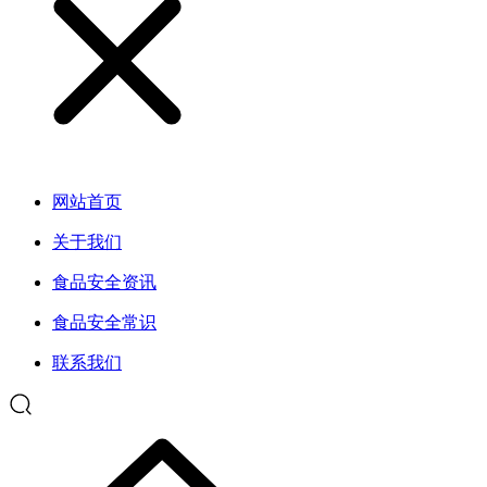
网站首页
关于我们
食品安全资讯
食品安全常识
联系我们