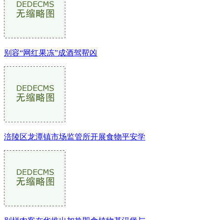
别容“网红果冻”成酒驾帮凶
涪陵区龙潭镇市场监管所开展食物平安学