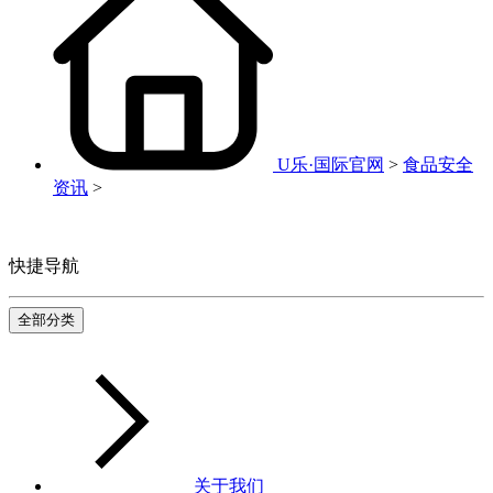
U乐·国际官网
>
食品安全
资讯
>
快捷导航
全部分类
关于我们