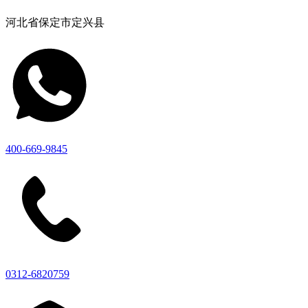
河北省保定市定兴县
400-669-9845
0312-6820759