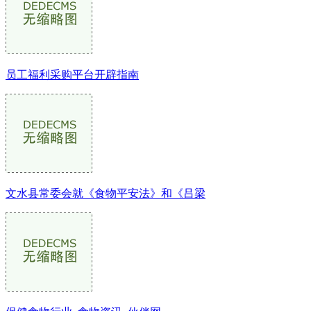
员工福利采购平台开辟指南
文水县常委会就《食物平安法》和《吕梁