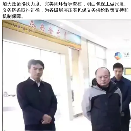
加大政策搀扶力度、完美闭环督导查核，明白包保工做尺度、
义务链条取推进径，为各级层层压实包保义务供给政策支持和
机制保障。