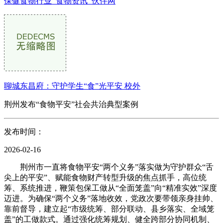
保健食物行业_食物资讯_伙伴网
聊城东昌府：守护学生“食”光平安 校外
荆州发布“食物平安”社会共治典型案例
发布时间：
2026-02-16
荆州市一直将食物平安“两个义务”落实做为守护群众“舌
尖上的平安”、赋能食物财产转型升级的焦点抓手，高位统
筹、系统推进，鞭策包保工做从“全面笼盖”向“精准实效”深度
迈进。为确保“两个义务”落地收效，党政次要带领亲身挂帅、
靠前督导，建立起“市级统筹、部分联动、县乡落实、全域笼
盖”的工做款式。通过强化统筹规划、健全跨部分协同机制、