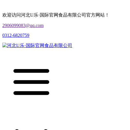
欢迎访问河北U乐·国际官网食品有限公司官方网站！
2906099083@qq.com
0312-6820759