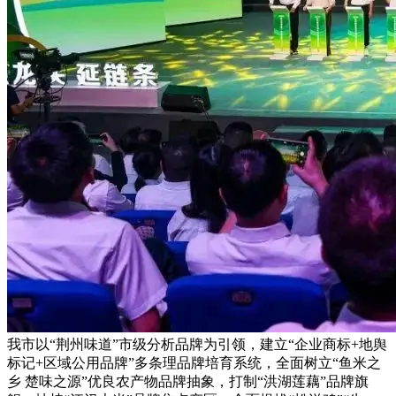
我市以“荆州味道”市级分析品牌为引领，建立“企业商标+地舆
标记+区域公用品牌”多条理品牌培育系统，全面树立“鱼米之
乡 楚味之源”优良农产物品牌抽象，打制“洪湖莲藕”品牌旗