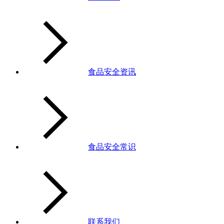
食品安全资讯
食品安全常识
联系我们