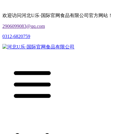
欢迎访问河北U乐·国际官网食品有限公司官方网站！
2906099083@qq.com
0312-6820759