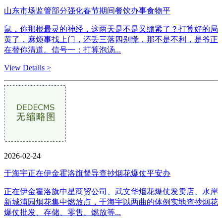
山东市场监管部分强化春节期间餐饮办事食物平
鼠，你那根最灵的神经，这两天是不是又绷紧了？打算好的局
黄了，麻烦事找上门，还丢三落四别慌，那不是不利，是爷正
在替你清道。信号一：打算泡汤...
View Details >
2026-02-24
于海宇正在伊金霍洛旗督导查抄烟花爆仗平安办
正在伊金霍洛旗中星商贸公司、武文华烟花爆仗发卖店、水岸
新城浦园烟花集中燃放点，于海宇以两曲的体例实地查抄烟花
爆仗批发、存储、零售、燃放等...