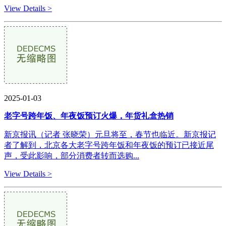
View Details >
2025-01-03
老字号跨年饭、年夜饭预订火爆，年货礼盒热销
新京报讯（记者 张晓荣）元旦将至，春节也临近。新京报记
者了解到，北京各大老字号跨年饭和年夜饭的预订已接近尾
声，受此影响，部分消费者转而选购...
View Details >