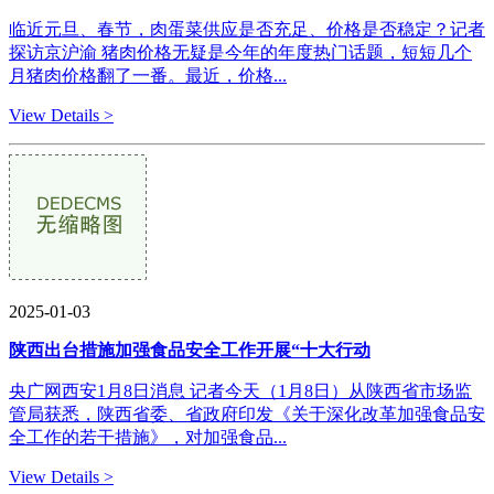
临近元旦、春节，肉蛋菜供应是否充足、价格是否稳定？记者
探访京沪渝 猪肉价格无疑是今年的年度热门话题，短短几个
月猪肉价格翻了一番。最近，价格...
View Details >
2025-01-03
陕西出台措施加强食品安全工作开展“十大行动
央广网西安1月8日消息 记者今天（1月8日）从陕西省市场监
管局获悉，陕西省委、省政府印发《关于深化改革加强食品安
全工作的若干措施》，对加强食品...
View Details >