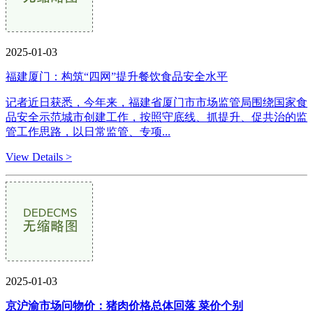
2025-01-03
福建厦门：构筑“四网”提升餐饮食品安全水平
记者近日获悉，今年来，福建省厦门市市场监管局围绕国家食
品安全示范城市创建工作，按照守底线、抓提升、促共治的监
管工作思路，以日常监管、专项...
View Details >
2025-01-03
京沪渝市场问物价：猪肉价格总体回落 菜价个别