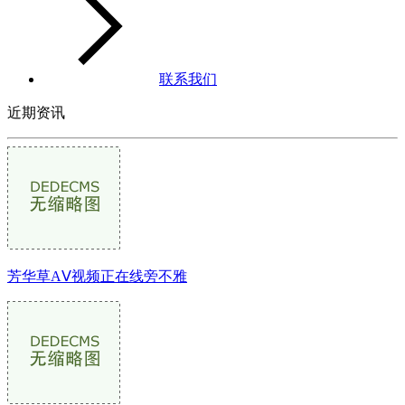
联系我们
近期资讯
芳华草AⅤ视频正在线旁不雅