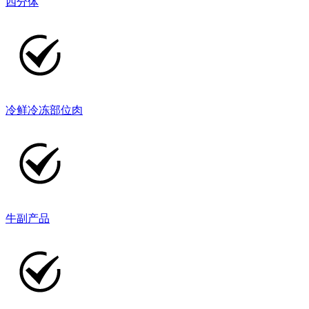
四分体
冷鲜冷冻部位肉
牛副产品