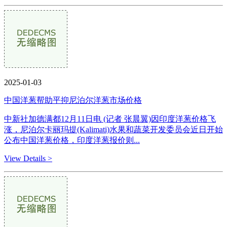
2025-01-03
中国洋葱帮助平抑尼泊尔洋葱市场价格
中新社加德满都12月11日电 (记者 张晨翼)因印度洋葱价格飞
涨，尼泊尔卡丽玛提(Kalimati)水果和蔬菜开发委员会近日开始
公布中国洋葱价格，印度洋葱报价则...
View Details >