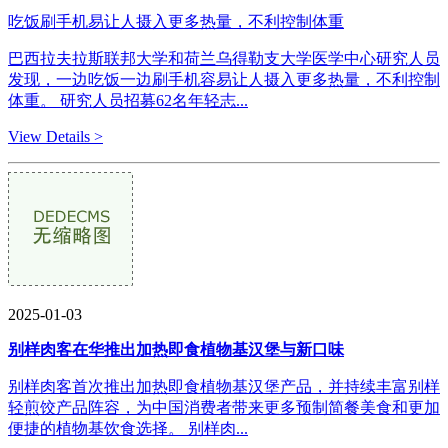
吃饭刷手机易让人摄入更多热量，不利控制体重
巴西拉夫拉斯联邦大学和荷兰乌得勒支大学医学中心研究人员
发现，一边吃饭一边刷手机容易让人摄入更多热量，不利控制
体重。 研究人员招募62名年轻志...
View Details >
2025-01-03
别样肉客在华推出加热即食植物基汉堡与新口味
别样肉客首次推出加热即食植物基汉堡产品，并持续丰富别样
轻煎饺产品阵容，为中国消费者带来更多预制简餐美食和更加
便捷的植物基饮食选择。 别样肉...