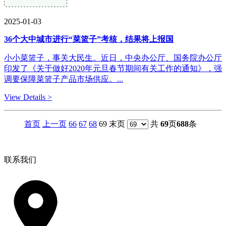
2025-01-03
36个大中城市进行“菜篮子”考核，结果将上报国
小小菜篮子，事关大民生。近日，中央办公厅、国务院办公厅
印发了《关于做好2020年元旦春节期间有关工作的通知》，强
调要保障菜篮子产品市场供应。...
View Details >
首页
上一页
66
67
68
69 末页
共
69
页
688
条
联系我们