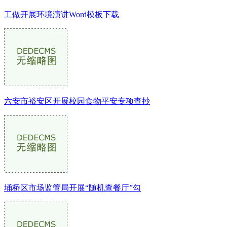
工做开展环境演讲Word模板下载
六安市裕安区开展校园食物平安专项查抄
埇桥区市场监管局开展“随机查餐厅”勾