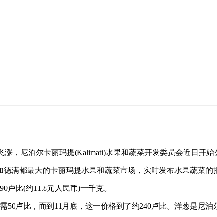
飞涨，尼泊尔卡丽玛提(Kalimati)水果和蔬菜开发委员会近
满都最大的卡丽玛提水果和蔬菜市场，实时发布水果蔬菜的批
比(约11.8元人民币)一千克。
卢比，而到11月底，这一价格到了约240卢比。洋葱是尼泊