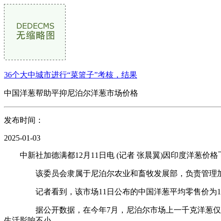
36个大中城市进行“菜篮子”考核，结果
中国洋葱帮助平抑尼泊尔洋葱市场价格
发布时间：
2025-01-03
中新社加德满都12月11日电 (记者 张晨翼)因印度洋葱价格
该委员会隶属于尼泊尔农业和畜牧发展部，负责管理加德
记者看到，该市场11日公布的中国洋葱平均零售价为190卢
据公开数据，在今年7月，尼泊尔市场上一千克洋葱仅需50
生活影响不小。