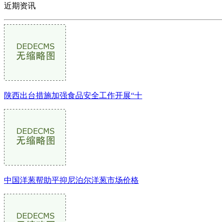
近期资讯
陕西出台措施加强食品安全工作开展“十
中国洋葱帮助平抑尼泊尔洋葱市场价格