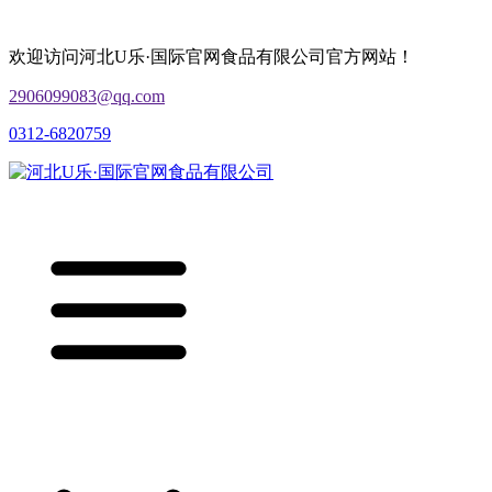
欢迎访问河北U乐·国际官网食品有限公司官方网站！
2906099083@qq.com
0312-6820759