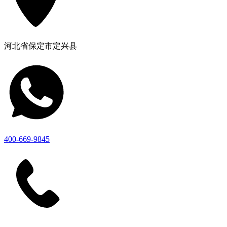
河北省保定市定兴县
400-669-9845