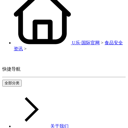
U乐·国际官网
>
食品安全
资讯
>
快捷导航
全部分类
关于我们