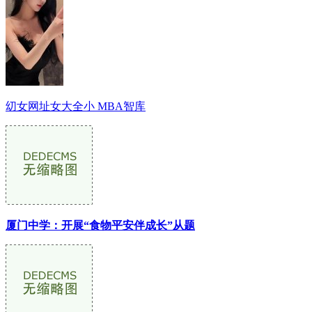
㓜女网址女大全小 MBA智库
厦门中学：开展“食物平安伴成长”从题