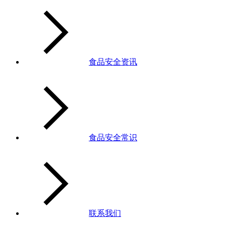
食品安全资讯
食品安全常识
联系我们