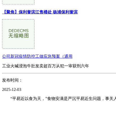
【聚焦】保利誉滨江售楼处 杨浦保利誉滨
公司新冠疫情防控工做应急预案（通用
工业火碱浸泡牛肚发卖超百万从犯一审获刑六年
发布时间：
2025-12-03
“平易近以食为天，”食物安满是严沉平易近生问题，事关人