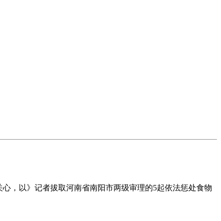
心，以》记者拔取河南省南阳市两级审理的5起依法惩处食物