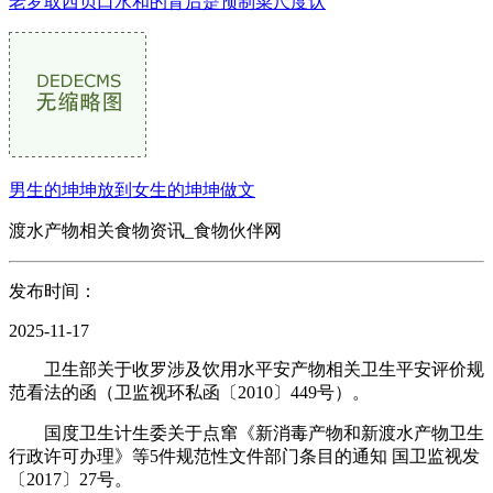
老罗取西贝口水和的背后是预制菜尺度认
男生的坤坤放到女生的坤坤做文
渡水产物相关食物资讯_食物伙伴网
发布时间：
2025-11-17
卫生部关于收罗涉及饮用水平安产物相关卫生平安评价规
范看法的函（卫监视环私函〔2010〕449号）。
国度卫生计生委关于点窜《新消毒产物和新渡水产物卫生
行政许可办理》等5件规范性文件部门条目的通知 国卫监视发
〔2017〕27号。