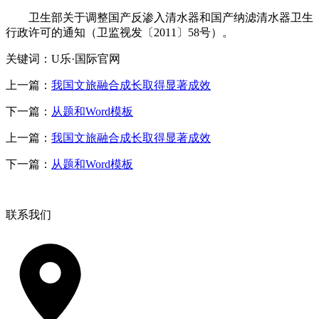
卫生部关于调整国产反渗入清水器和国产纳滤清水器卫生
行政许可的通知（卫监视发〔2011〕58号）。
关键词：U乐·国际官网
上一篇：
我国文旅融合成长取得显著成效
下一篇：
从题和Word模板
上一篇：
我国文旅融合成长取得显著成效
下一篇：
从题和Word模板
联系我们