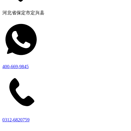
河北省保定市定兴县
400-669-9845
0312-6820759