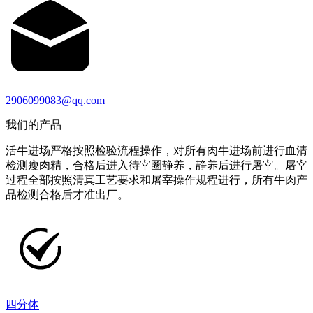
2906099083@qq.com
我们的产品
活牛进场严格按照检验流程操作，对所有肉牛进场前进行血清
检测瘦肉精，合格后进入待宰圈静养，静养后进行屠宰。屠宰
过程全部按照清真工艺要求和屠宰操作规程进行，所有牛肉产
品检测合格后才准出厂。
四分体