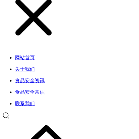
网站首页
关于我们
食品安全资讯
食品安全常识
联系我们