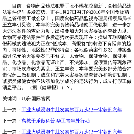
目前，食物药品违法犯罪手段不竭花腔翻新，食物药品违
法案件仍呈多发态势。正在1月27日召开的2010年全国食物药
品监管稽察工做会议上，国度食物药品监视办理局稽察局局长
王立丰引见说，本年将完美食物药品稽察工做轨制，进一步加
大违法案件的查处力度，出格要加大对大案要案的查处力度。
食物药品违法案件呈多发态势次要表现正在：操纵互联网邮售
假药械的违法犯为正在“低成本、高报答”的刺激下有延伸的趋
向，持续性、地区性犯罪的特点；各地假药案件多发，涉案金
额过亿元的大案要案已不鲜见；以食物、保健食物、保健用
品、化妆品、化妆品无证出产、不法添加、虚假宣传等现象严
沉，市场次序较为紊乱。王立丰说，本年要完美多部分结合冲
击假药工做机制，成立和完美大案要案督查督办和演讲轨制，
减肥类保健食物不法添加化学成分的违法行为，成立打假工做
消息平台。 （据《健康报》）？。
关键词：U乐·国际官网
上一篇：
工业火碱浸泡牛肚发卖超百万从犯一审获刑六年
下一篇：
寓教于乐做科普 华工青年外行动
上一篇：
工业火碱浸泡牛肚发卖超百万从犯一审获刑六年