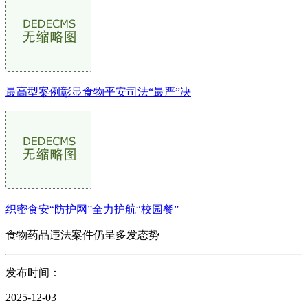
最高型案例彰显食物平安司法“最严”决
织密食安“防护网”全力护航“校园餐”
食物药品违法案件仍呈多发态势
发布时间：
2025-12-03