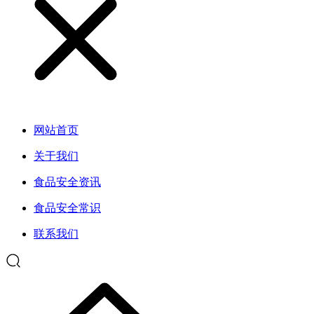
网站首页
关于我们
食品安全资讯
食品安全常识
联系我们