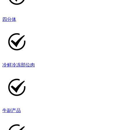
四分体
冷鲜冷冻部位肉
牛副产品