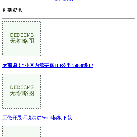
近期资讯
太离谱！“小区内竟要修114公里”5000多户
工做开展环境演讲Word模板下载