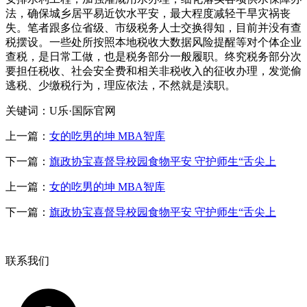
法，确保城乡居平易近饮水平安，最大程度减轻干旱灾祸丧
失。笔者跟多位省级、市级税务人士交换得知，目前并没有查
税摆设。一些处所按照本地税收大数据风险提醒等对个体企业
查税，是日常工做，也是税务部分一般履职。终究税务部分次
要担任税收、社会安全费和相关非税收入的征收办理，发觉偷
逃税、少缴税行为，理应依法，不然就是渎职。
关键词：U乐·国际官网
上一篇：
女的吃男的坤 MBA智库
下一篇：
旗政协宝喜督导校园食物平安 守护师生“舌尖上
上一篇：
女的吃男的坤 MBA智库
下一篇：
旗政协宝喜督导校园食物平安 守护师生“舌尖上
联系我们