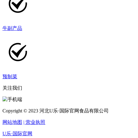
牛副产品
预制菜
关注我们
Copyright © 2023 河北U乐·国际官网食品有限公司
网站地图
| 营业执照
U乐·国际官网