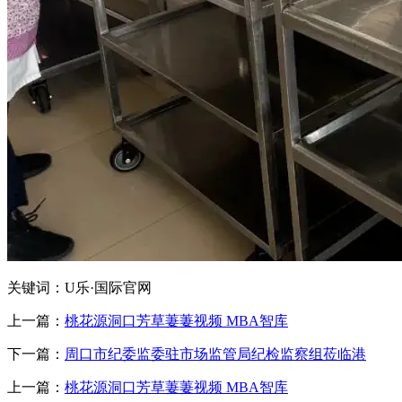
关键词：U乐·国际官网
上一篇：
桃花源洞口芳草萋萋视频 MBA智库
下一篇：
周口市纪委监委驻市场监管局纪检监察组莅临港
上一篇：
桃花源洞口芳草萋萋视频 MBA智库