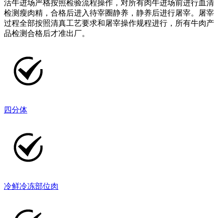
活牛进场严格按照检验流程操作，对所有肉牛进场前进行血清
检测瘦肉精，合格后进入待宰圈静养，静养后进行屠宰。屠宰
过程全部按照清真工艺要求和屠宰操作规程进行，所有牛肉产
品检测合格后才准出厂。
四分体
冷鲜冷冻部位肉