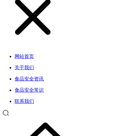
网站首页
关于我们
食品安全资讯
食品安全常识
联系我们