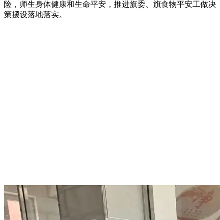
险，师生身体健康和生命平安，推进旗委、旗食物平安工做决
策摆设落地落实。