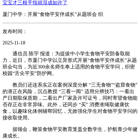
宝宝才三根手指就湿成如许了
厦门中学：开展“食物平安伴成长”从题班会 织
发布时间：
2025-11-18
通信员 陈宇 报道：为提拔中小学生食物平安防备取能
力，近日，市厦门中学以立异形式开展“食物平安伴成长”从题
班会勾当，为近300余名师生奉上适用的食物平安学问，织密
校园“舌尖平安”防护网。
教员们还连系实正在案例深度分解 “三无食物”“盗窟食物”
的潜正在风险，沉点教授 “三看一闻” 适用分辨技巧：一看出
产日期取保质期，二看出产厂家及许可证号，同时寄望食物能
否存正在非常异味。此外，还同步 “买” 消费准绳取健康饮
食，以趣味化体例辅帮回忆，无效强化学生对食物平安学问的
接收取使用。
据领会，鞭策食物平安教育笼盖全数学生，护航青少年健
康成长。