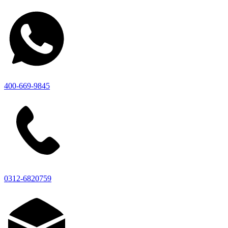
400-669-9845
0312-6820759