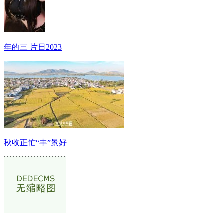
年的三 片日2023
秋收正忙“丰”景好