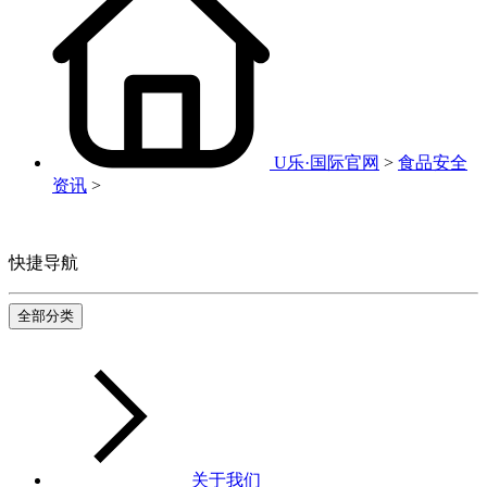
U乐·国际官网
>
食品安全
资讯
>
快捷导航
全部分类
关于我们