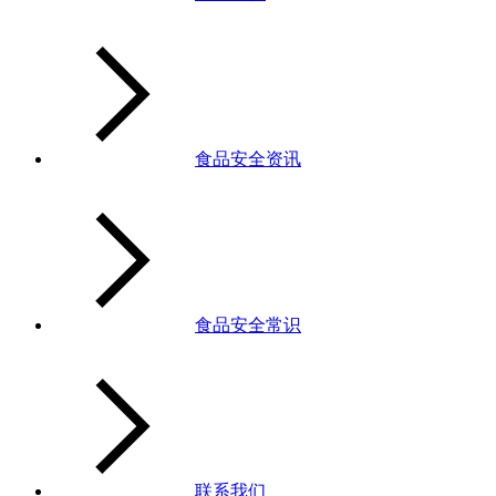
食品安全资讯
食品安全常识
联系我们