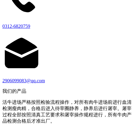
0312-6820759
2906099083@qq.com
我们的产品
活牛进场严格按照检验流程操作，对所有肉牛进场前进行血清
检测瘦肉精，合格后进入待宰圈静养，静养后进行屠宰。屠宰
过程全部按照清真工艺要求和屠宰操作规程进行，所有牛肉产
品检测合格后才准出厂。