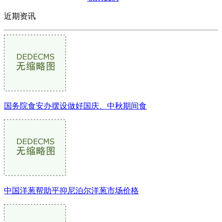
近期资讯
国务院食安办摆设做好国庆、中秋期间食
中国洋葱帮助平抑尼泊尔洋葱市场价格