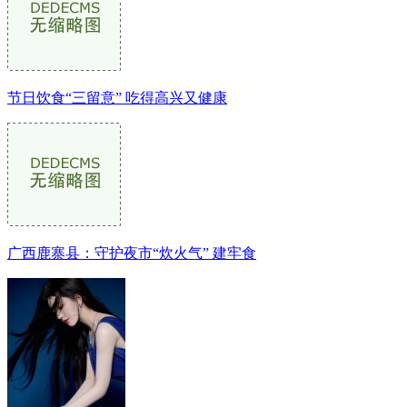
节日饮食“三留意” 吃得高兴又健康
广西鹿寨县：守护夜市“炊火气” 建牢食