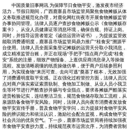
中国质量旧事网讯 为保障节日食物平安，激发夜市经济
活力，节假日期间，广西鹿寨县市场监管局聚焦食物摊贩从体
义务取推进规范化办理，对鹿化网红街夜市开展食物摊贩监管
办事协同管理。法律人员逐户查抄食物摊贩公示《食物摊贩存
案卡》、从业人员健康证等消息环境，确保合规、持证上岗。
同时，并指导运营者签定《诚信运营许诺书》，为提拔监管效
能取消费通明度，鹿寨县市场监管局鼎力推广“桂食安”溯源平
台使用。法律人员全面采集登记摊贩的运营天分取小我消息，
成立精准监管台账，并正在现场“手把手”指点商户完成“桂食
安”系统的注册，细致产物报备、上逛供应商消息录入等操做
流程。发放清晰易懂的纸质操做仿单，便于商户后续参照利
用，为实现食物“来历可查、去向可逃”奠基了根本，无效加强
了消费通明度取平安感。正在强化过程管控方面，法律人员沉
点对商户落实索证索票轨制、食物加工制做、从业人员小我卫
生等环节进行严酷查抄并赐与专业指点，要求各摊贩严酷落实
进货检验记实，连结整洁卫生，规范食物储存取加工流程，从
泉源防备食物平安风险。同时，法律人员向夜市消费者发放食
物平安宣传手册，普及食物平安学问，出力提拔对食物平安风
险的辨识能力和依法认识，激励社会配合监视，构成食物平安
社会共治的优良空气。下一步，鹿寨市场监管局将持续加强夜
市食物平安查抄力度，持续规范夜市运营次序，为消费者营制