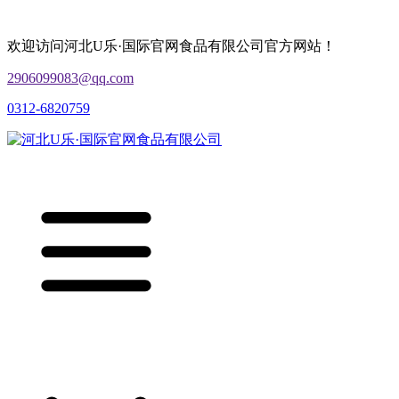
欢迎访问河北U乐·国际官网食品有限公司官方网站！
2906099083@qq.com
0312-6820759