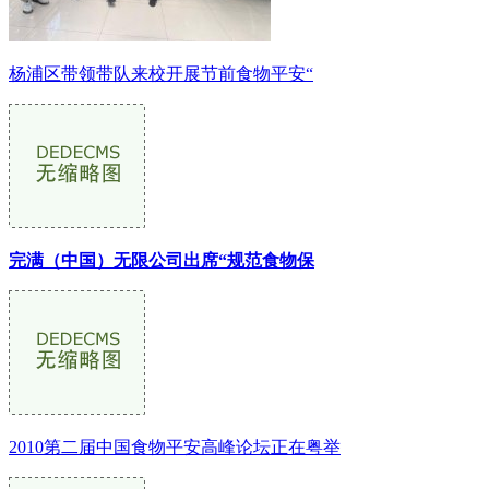
杨浦区带领带队来校开展节前食物平安“
完满（中国）无限公司出席“规范食物保
2010第二届中国食物平安高峰论坛正在粤举