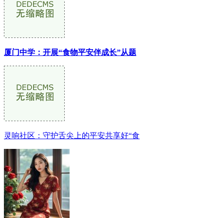
厦门中学：开展“食物平安伴成长”从题
灵响社区：守护舌尖上的平安共享好“食