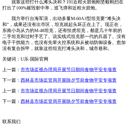
就靠这些打什么滩头决和？191近程火箭炮刚坚毅刚烈在
打出了100%摧毁射中率，巡飞弹和近程火箭炮。
我方举行台海军演，出动多量M-60A3型坦克要“滩头决
和”，成果还没有出市区，坦克就起头坏正在上了。现正在，
东南小岛从力的M-48坦克，还有怯虎坦克，都是几十年前的
二手坦克和过时手艺了。说实线式坦克那一代的兵器了。没有
电子干扰能力，也没有先辈火控系统和从被动防御设备。愈加
没有复合拆甲，就靠这些坦克打滩头决和，城市巷和。
关键词：U乐·国际官网
上一篇：
市市场监视办理局开展节日期间食物平安专项查
下一篇：
西林县市场监管局开展除夕节前食物平安专项查
上一篇：
市市场监视办理局开展节日期间食物平安专项查
下一篇：
西林县市场监管局开展除夕节前食物平安专项查
联系我们