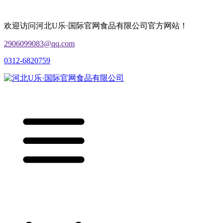
欢迎访问河北U乐·国际官网食品有限公司官方网站！
2906099083@qq.com
0312-6820759