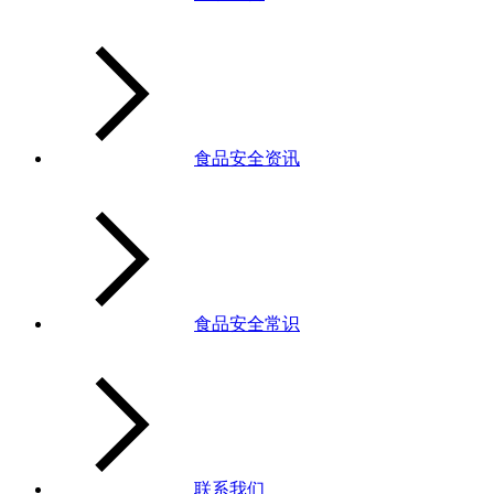
食品安全资讯
食品安全常识
联系我们