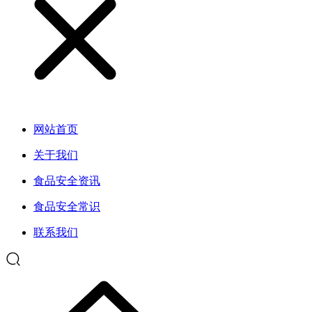
网站首页
关于我们
食品安全资讯
食品安全常识
联系我们