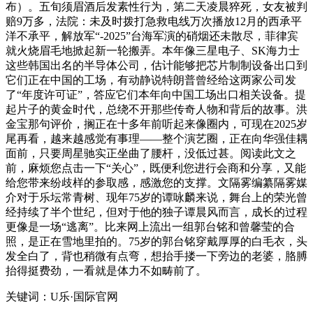
布）。五旬须眉酒后发素性行为，第二天凌晨猝死，女友被判
赔9万多，法院：未及时拨打急救电线万次播放12月的西承平
洋不承平，解放军“-2025”台海军演的硝烟还未散尽，菲律宾
就火烧眉毛地掀起新一轮搬弄。本年像三星电子、SK海力士
这些韩国出名的半导体公司，估计能够把芯片制制设备出口到
它们正在中国的工场，有动静说特朗普曾经给这两家公司发
了“年度许可证”，答应它们本年向中国工场出口相关设备。提
起片子的黄金时代，总绕不开那些传奇人物和背后的故事。洪
金宝那句评价，搁正在十多年前听起来像圈内，可现在2025岁
尾再看，越来越感觉有事理——整个演艺圈，正在向华强佳耦
面前，只要周星驰实正坐曲了腰杆，没低过甚。阅读此文之
前，麻烦您点击一下“关心”，既便利您进行会商和分享，又能
给您带来纷歧样的参取感，感激您的支撑。文隔雾编纂隔雾媒
介对于乐坛常青树、现年75岁的谭咏麟来说，舞台上的荣光曾
经持续了半个世纪，但对于他的独子谭晨风而言，成长的过程
更像是一场“逃离”。比来网上流出一组郭台铭和曾馨莹的合
照，是正在雪地里拍的。75岁的郭台铭穿戴厚厚的白毛衣，头
发全白了，背也稍微有点弯，想抬手搂一下旁边的老婆，胳膊
抬得挺费劲，一看就是体力不如畴前了。
关键词：U乐·国际官网