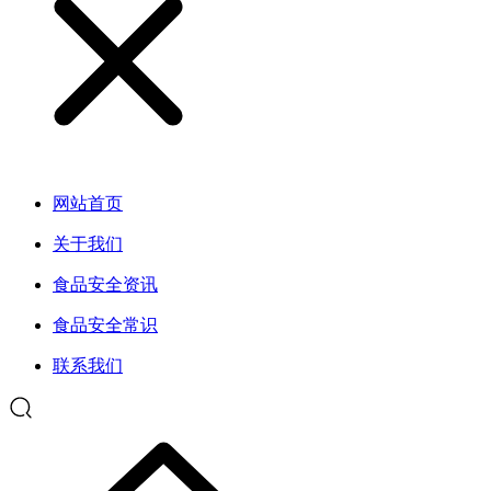
网站首页
关于我们
食品安全资讯
食品安全常识
联系我们