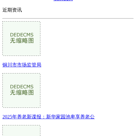
近期资讯
铜川市市场监管局
2025年养老新谍报：新华家园池卑享养老公