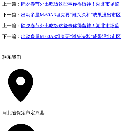
上一篇：
除夕春节外出吃饭这些事你得留神！湖北市场监
下一篇：
出动多量M-60A3坦克要“滩头决和”成果没出市区
上一篇：
除夕春节外出吃饭这些事你得留神！湖北市场监
下一篇：
出动多量M-60A3坦克要“滩头决和”成果没出市区
联系我们
河北省保定市定兴县