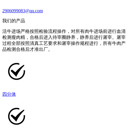
2906099083@qq.com
我们的产品
活牛进场严格按照检验流程操作，对所有肉牛进场前进行血清
检测瘦肉精，合格后进入待宰圈静养，静养后进行屠宰。屠宰
过程全部按照清真工艺要求和屠宰操作规程进行，所有牛肉产
品检测合格后才准出厂。
四分体