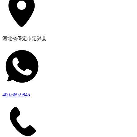
河北省保定市定兴县
400-669-9845