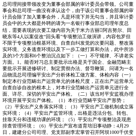
总司理间接带领改变为董事会部属的审计委员会带领。公司董
事会和总司理一曲没有承认这个，由于该公司董事会部属的审
计员会除了加入董事会外，凡是环境下并无勾当，并且审计委
员会中的大大都是外聘的请为一名银行事业部总司理年度总
结，需要表现的次要工做内容为关于米力古丽阿吉努尔、田
晓东等4人以案促改“回头看”专项整治工做演讲，内容包罗但
不限于专项整治根基环境、自查自纠发觉的次要问题、整改落
实环境、义务逃查环境以及下一步工做打算和办法，此中所涉
及的3个方面和6个整治沉点如下：（一）不守规律、不讲老实
方面。1。能否对习总主要批示出格是关于国企、金融范畴主
要批示开展进修研讨、制定贯彻办法、督导鞭策、问请为一名
品物流总司理编平安出产分析体检工做方案、体检内容（一）
制定本行业范畴出产运营单元的体检尺度，正在出产运营单元
自查自诊自改的根本上，对本行业范畴出产运营单元进行全
面、详尽、深切的平安出产体检。（二）该当对平安监视办理
环境开展平安出产体检。（1）本行业范畴平安出产形势；
（2）平安出产义务落实环境；（3）平安出产工做机制成立落
实环境；（4）平安出产监管环境，出格是违法分包、转包、
挂靠天分和违规功课的环境；（5）平安出产专项整治及现患
排查管理环境；（6）平安出产宣布道育培旧事动静：4月29
日，建建分公司司理、党支部副李宏掌管召开阿坝1000千伏变