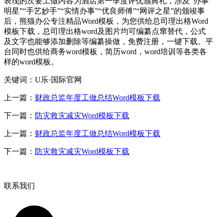
表现的次要工做内容为酒店第一季度评优颁典礼，涉及“办事
明星”“手艺妙手”“实情办事”“优良师傅”“网评之星”的颁竣事
后，熊猫办公专注精品Word模板，为您供给总司理出格Word
模板下载，总司理出格word及图片均可编纂点窜替代，公式
及文字也能够添加删除等编纂操做，免费注册，一键下载。平
台同时也供给商务word模板，简历word，word培训等各类各
样的word模板。
关键词：U乐·国际官网
上一篇：
财政总监年度工做总结Word模板下载
下一篇：
防灾救灾减灾Word模板下载
上一篇：
财政总监年度工做总结Word模板下载
下一篇：
防灾救灾减灾Word模板下载
联系我们