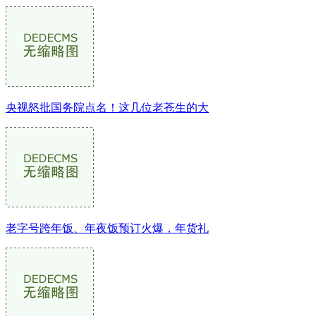
央视怒批国务院点名！这几位老苍生的大
老字号跨年饭、年夜饭预订火爆，年货礼