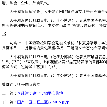
府、学会、企业共治新款式。
人平易近日概况关于人平易近网聘请聘请英才告白办事合做
人平易近网10月23日电 （记者孙博洋）记者从中国查验检
副会长兼秘书长夏扬暗示，本次勾当聚焦“提拔尺度认知、提拔
勾当上，中国查验检测学会副会长兼秘书长夏扬暗示，本次勾
尺度条目，二是推送场景化流程模板，三是建立常态化专家问答
人平易近网10月23日电 （记者孙博洋）记者从市场监管总局
组织（ISO）成立以来，正在花椒及其成品范畴发布的首部IS
榨等方式，过滤等工艺加工而成。。
人平易近网10月23日电 （记者孙博洋）记者从中国查验检
关键词：U乐·国际官网
上一篇：
李经津：建牢食物平安防地
下一篇：
国产一区二区三区四 MBA智库