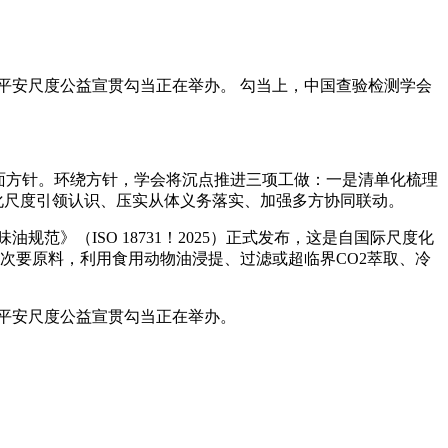
物平安尺度公益宣贯勾当正在举办。 勾当上，中国查验检测学会
面方针。环绕方针，学会将沉点推进三项工做：一是清单化梳理
化尺度引领认识、压实从体义务落实、加强多方协同联动。
》（ISO 18731！2025）正式发布，这是自国际尺度化
为次要原料，利用食用动物油浸提、过滤或超临界CO2萃取、冷
物平安尺度公益宣贯勾当正在举办。