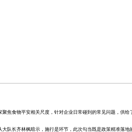
聚焦食物平安相关尺度，针对企业日常碰到的常见问题，供给了
队长齐林枫暗示，施行是环节，此次勾当既是政策精准落地的