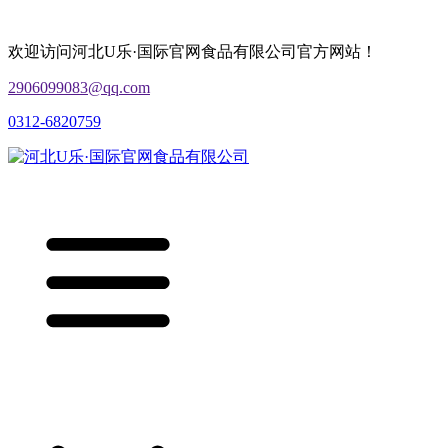
欢迎访问河北U乐·国际官网食品有限公司官方网站！
2906099083@qq.com
0312-6820759