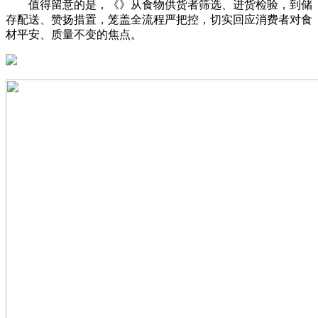
值得留意的是，《》从食物供货者筛选、进货检验，到储
存配送、赞扬措置，笼盖全流程严把控，切实回应消费者对食
材平安、质量不变的焦点。