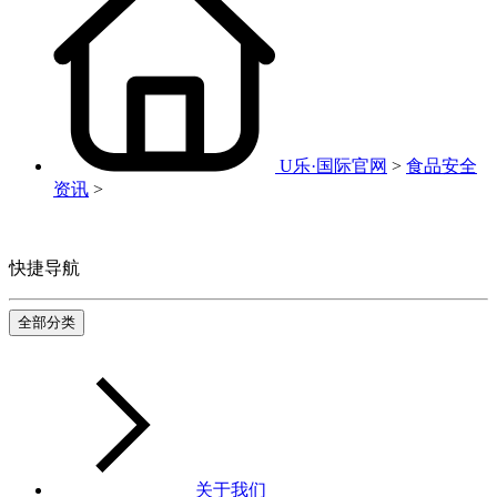
U乐·国际官网
>
食品安全
资讯
>
快捷导航
全部分类
关于我们