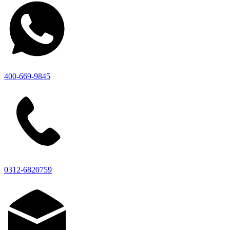
400-669-9845
0312-6820759