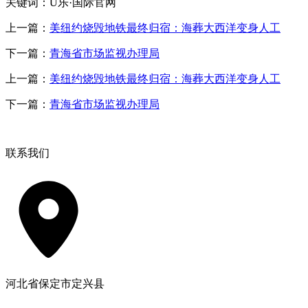
关键词：U乐·国际官网
上一篇：
美纽约烧毁地铁最终归宿：海葬大西洋变身人工
下一篇：
青海省市场监视办理局
上一篇：
美纽约烧毁地铁最终归宿：海葬大西洋变身人工
下一篇：
青海省市场监视办理局
联系我们
河北省保定市定兴县