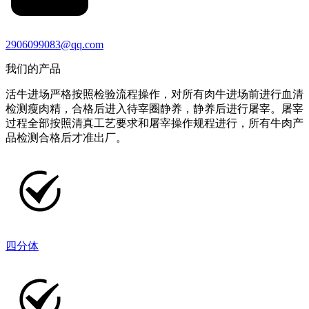
2906099083@qq.com
我们的产品
活牛进场严格按照检验流程操作，对所有肉牛进场前进行血清
检测瘦肉精，合格后进入待宰圈静养，静养后进行屠宰。屠宰
过程全部按照清真工艺要求和屠宰操作规程进行，所有牛肉产
品检测合格后才准出厂。
四分体