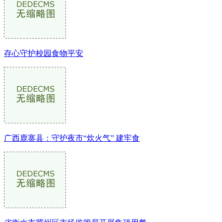
存心守护校园食物平安
广西鹿寨县：守护夜市“炊火气” 建牢食