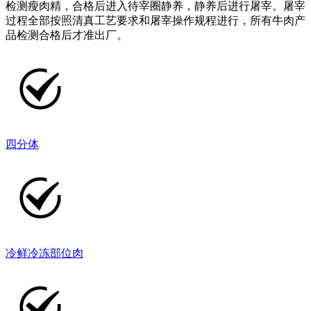
检测瘦肉精，合格后进入待宰圈静养，静养后进行屠宰。屠宰
过程全部按照清真工艺要求和屠宰操作规程进行，所有牛肉产
品检测合格后才准出厂。
四分体
冷鲜冷冻部位肉