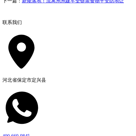
下一篇：
新规落地！流离泡泡建牢全链条食物平安防地让
联系我们
河北省保定市定兴县
400-669-9845