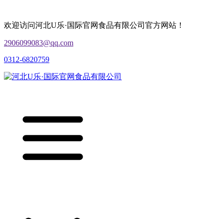
欢迎访问河北U乐·国际官网食品有限公司官方网站！
2906099083@qq.com
0312-6820759