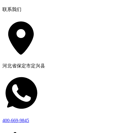
联系我们
河北省保定市定兴县
400-669-9845