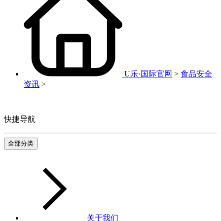
U乐·国际官网
>
食品安全
资讯
>
快捷导航
全部分类
关于我们