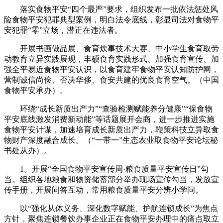
落实食物平安“四个最严”要求，组织发布一批依法惩处风
险食物平安犯罪典型案例，明白法令底线，彰显司法对食物平
安犯罪“零”立场，潜正在违法者。
开展书画做品展、食育炊事技术大赛、中小学生食育取劳
动教育立异实践展现，丰硕食育实践形式、加强食育宣传、加
强全平易近食物平安认识，以食育建牢食物平安认知防护网，
营制诚信尚俭、否决华侈、食安共建的优良食育空气。（中国
食物平安承办）。
环绕“成长新质出产力”“查验检测赋能养分健康”“保食物
平安底线激发消费新动能”等话题展开会商，进一步推进实施
食物平安计谋，加速培育成长新质出产力，鞭策科技立异取食
物财产深度融合成长。（“一带一”生态农业取食物平安论坛秘
书处从办）。
1。开展“全国食物平安宣传周·粮食质量平安宣传日”勾
当。组织各地粮食和物资储蓄部分举办现场宣传勾当，发放宣
传手册，开展问答互动，常用粮食质量平安分辨小学问。
以“强化从体义务、深化数字赋能、护航连锁成长”为焦点
方针，聚焦连锁餐饮办事企业正在食物平安办理中的痛点取立