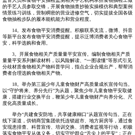
监管人员和食物平安抽检监测相关手艺机构承担食物抽检工做
的手艺人员参取交锋，开展食物抽查抄验实操模仿和典型案例
情景练习训练，营制稠密的营业进修空气，切实提拔全国各级
食物抽检步队的履本能机能力和营业程度。
14。发布食物平安消费提醒。积极联系支流，微博、抖音
等新平台发布食物平安消费提醒，提示泛博消费者关心食物平
安，科学选购和食用。
3。开展食物相关产质量量平安宣传。编制食物相关产质
量量平安系列解读材料，以风险解读、“一图读懂”等形式引见
分歧材质食物相关产物科普学问，指点企业合规出产，帮帮消
费者合理选购食物相关产物。
18。举办第三届少年儿童食物财产高质量成长宣传勾当。
以“守护将来、养分先行”为从题，聚焦少年儿童食物平安取健
康，搭建行业交换平台，鞭策少年儿童食物财产向养分化、尺
度化高质量成长。
举办“共建食安防地，共享健康糊口”从题宣传勾当。正在
线下渠道，供销商贸集团依托连锁超市、地方厨房等，通过食
安现患排查、科普宣传、培训交换、消费者监视等行动，积极
落实食物平安从体义务，切实守护群众“舌尖上的平安”；正在