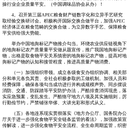
操行业企业质量平安。（中国调味品协会从办）！
4。召开第三届APEC粮食财产链数字化和立异手艺研究
取经验交换研讨会。积极构开国际交换合做平台，加强APEC
经济体正在粮食范畴的交换合做，为立异数字手艺、保障粮食
平安供给强大势能。
举办中国地舆标记产物推介勾当。环绕农业供应链视角下
的地舆标记农产质量量平安做从题宣传，推广我国地舆标记产
物，出格是取食物平安关系慎密的地舆标记农产物，提高对地
舆标记产物的认知和接管程度，推进高质量产物消费。
（一）加强组织带领。成立各级食安办组织协调、相关部
分和单元各负其责、全社会积极参取的工做机制。加强人员和
经费保障，确保各项勾当成功进行并构成规模声势。同步摆设
消防、交通、防踩踏等平安防护办法，严酷排查消弭现患，落
实应急预案，变乱发生。严酷恪守地方八项及其实施细则，厉
行勤俭节约，严禁铺张华侈、大讲光彩和形式从义。
（五）各地连系现实贯彻落实《地方办公厅、国务院办公
厅关于进一步强化食物平安全链条监管的看法》，加强政策宣
传解读，进一步强化食物平安全流程、全生命周期监管，织密