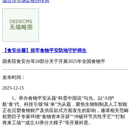
烟台市市场监视办理局
【食安步履】抓牢食物平安防地守护师生
国务院食安办等28部分关于开展2025年全国食物平
发布时间：
2025-12-15
1。举办食物平安从题“科普中国说”勾当。以“AI护
航‘食’代、科技引领‘味’来”为从题，聚焦生物制制及人工智能
正在沉塑食物财产及供应款式方面发生的影响，邀请相关范畴
权势巨子专家环绕“食物资本开辟”“冲破环节共性手艺”“打制
将来工场”“成立AI养分大模子”等开展科普。