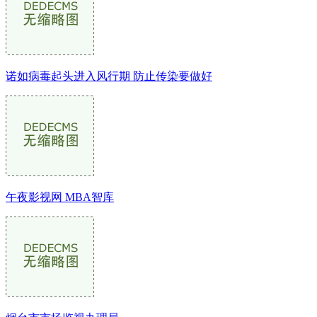
诺如病毒起头进入风行期 防止传染要做好
午夜影视网 MBA智库