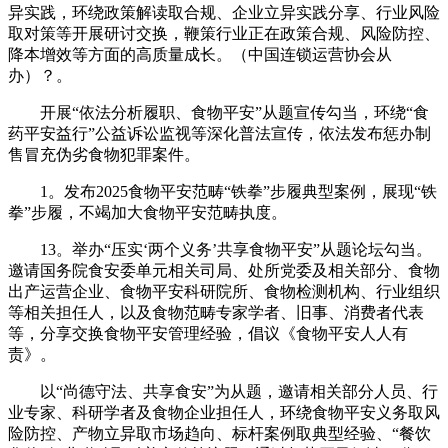
异实践，环绕政策解读取合规、企业立异实践分享、行业风险
取对策等开展研讨交换，鞭策行业正在政策合规、风险防控、
降本增效等方面的高质量成长。（中国连锁运营协会从
办）？。
开展“依法分析履职、食物平安”从题宣传勾当，环绕“食
药平安益行”公益诉讼监视等深化普法宣传，依法发布惩办制
售冒充伪劣食物犯罪案件。
1。发布2025食物平安范畴“铁拳”步履典型案例，展现“铁
拳”步履，不竭加大食物平安范畴执度。
13。举办“压实‘两个义务’共享食物平安”从题论坛勾当。
邀请国务院食安委单元相关司局、处所党委及相关部分、食物
出产运营企业、食物平安科研院所、食物检测机构、行业组织
等相关担任人，以及食物范畴专家学者、旧事、消费者代表
等，分享交换食物平安管理经验，倡议《食物平安人人有
责》。
以“尚德守法、共享食安”为从题，邀请相关部分人员、行
业专家、科研学者及食物企业担任人，环绕食物平安义务取风
险防控、产物立异取市场趋向、标杆案例取典型经验、“餐饮