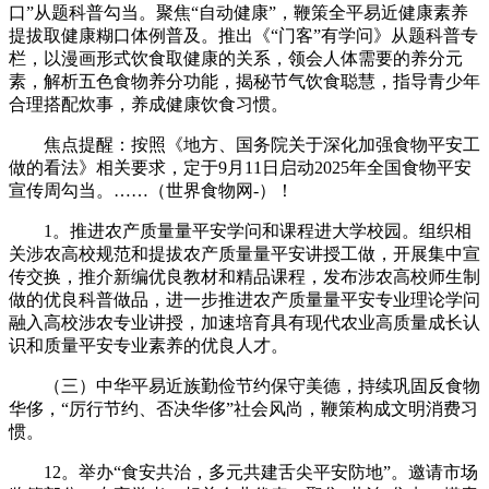
口”从题科普勾当。聚焦“自动健康”，鞭策全平易近健康素养
提拔取健康糊口体例普及。推出《“门客”有学问》从题科普专
栏，以漫画形式饮食取健康的关系，领会人体需要的养分元
素，解析五色食物养分功能，揭秘节气饮食聪慧，指导青少年
合理搭配炊事，养成健康饮食习惯。
焦点提醒：按照《地方、国务院关于深化加强食物平安工
做的看法》相关要求，定于9月11日启动2025年全国食物平安
宣传周勾当。……（世界食物网-）！
1。推进农产质量量平安学问和课程进大学校园。组织相
关涉农高校规范和提拔农产质量量平安讲授工做，开展集中宣
传交换，推介新编优良教材和精品课程，发布涉农高校师生制
做的优良科普做品，进一步推进农产质量量平安专业理论学问
融入高校涉农专业讲授，加速培育具有现代农业高质量成长认
识和质量平安专业素养的优良人才。
（三）中华平易近族勤俭节约保守美德，持续巩固反食物
华侈，“厉行节约、否决华侈”社会风尚，鞭策构成文明消费习
惯。
12。举办“食安共治，多元共建舌尖平安防地”。邀请市场