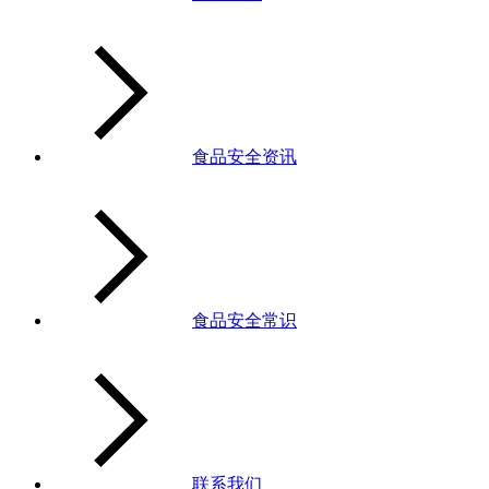
食品安全资讯
食品安全常识
联系我们