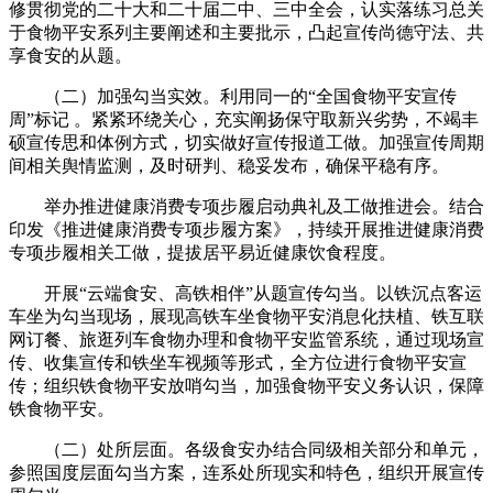
修贯彻党的二十大和二十届二中、三中全会，认实落练习总关
于食物平安系列主要阐述和主要批示，凸起宣传尚德守法、共
享食安的从题。
（二）加强勾当实效。利用同一的“全国食物平安宣传
周”标记 。紧紧环绕关心，充实阐扬保守取新兴劣势，不竭丰
硕宣传思和体例方式，切实做好宣传报道工做。加强宣传周期
间相关舆情监测，及时研判、稳妥发布，确保平稳有序。
举办推进健康消费专项步履启动典礼及工做推进会。结合
印发《推进健康消费专项步履方案》，持续开展推进健康消费
专项步履相关工做，提拔居平易近健康饮食程度。
开展“云端食安、高铁相伴”从题宣传勾当。以铁沉点客运
车坐为勾当现场，展现高铁车坐食物平安消息化扶植、铁互联
网订餐、旅逛列车食物办理和食物平安监管系统，通过现场宣
传、收集宣传和铁坐车视频等形式，全方位进行食物平安宣
传；组织铁食物平安放哨勾当，加强食物平安义务认识，保障
铁食物平安。
（二）处所层面。各级食安办结合同级相关部分和单元，
参照国度层面勾当方案，连系处所现实和特色，组织开展宣传