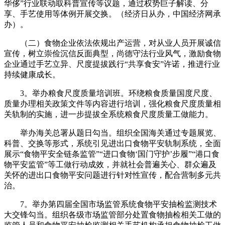
华侈”行业联动取科普宣传等议题，通过权势巨子解读、分
享、手艺使用等体例开展交换。（经济日从办，中国经济网承
办）。
（二）食物企业依法依规出产运营，对从业人员开展诚信
宣传，树立崇俭沉信反面典型，尚德守法行业风气，激励食物
企业通过手艺立异、尺度提拔践行“共享食安”许诺，推进行业
持续健康成长。
3。举办粮食尺度质量培训班。环绕粮食质量国度尺度、
质量办理相关政策文件等内容进行培训，强化粮食尺度质量相
关轨制的实施，进一步提拔全系统粮食尺度质量工做能力。
举办海关总署从题日勾当。组织全国海关通过专题展览、
科普、交换等形式，系统引见进出口食物平安轨制系统，全面
展示“食物平安全链条监管”“进口食物‘国门守护’步履”“港口食
物平安监管”等工做行动成效，并就社会普遍关心、群众遍及
关怀的进出口食物平安问题进行针对性宣传，配合营制多元共
治。
7。举办第四届全国市场监管系统食物平安抽检监测技术
大交锋勾当。组织各级市场监管部分处置食物抽检相关工做的