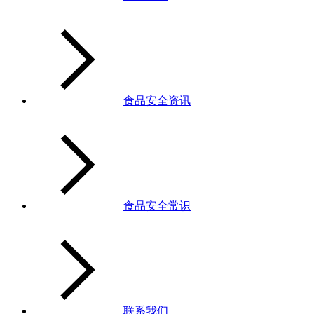
食品安全资讯
食品安全常识
联系我们