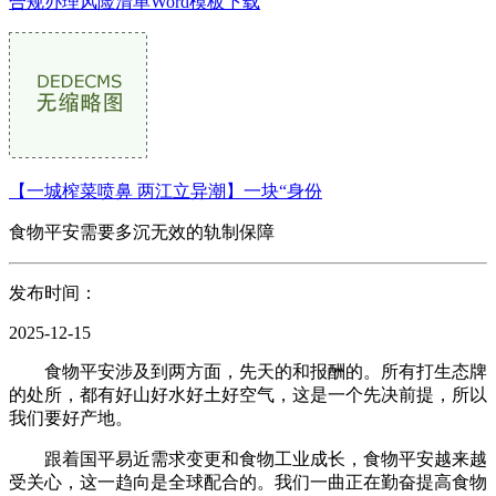
合规办理风险清单Word模板下载
【一城榨菜喷鼻 两江立异潮】一块“身份
食物平安需要多沉无效的轨制保障
发布时间：
2025-12-15
食物平安涉及到两方面，先天的和报酬的。所有打生态牌
的处所，都有好山好水好土好空气，这是一个先决前提，所以
我们要好产地。
跟着国平易近需求变更和食物工业成长，食物平安越来越
受关心，这一趋向是全球配合的。我们一曲正在勤奋提高食物