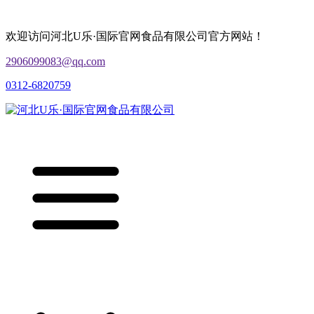
欢迎访问河北U乐·国际官网食品有限公司官方网站！
2906099083@qq.com
0312-6820759