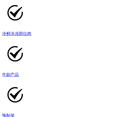
冷鲜冷冻部位肉
牛副产品
预制菜