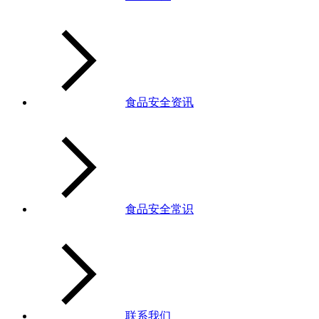
食品安全资讯
食品安全常识
联系我们