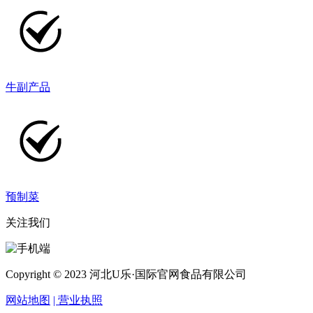
牛副产品
预制菜
关注我们
Copyright © 2023 河北U乐·国际官网食品有限公司
网站地图
| 营业执照