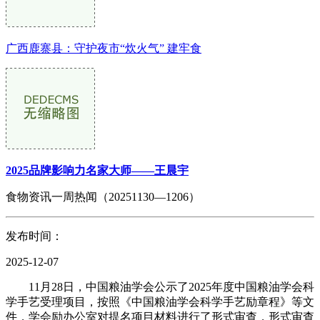
广西鹿寨县：守护夜市“炊火气” 建牢食
2025品牌影响力名家大师——王晨宇
食物资讯一周热闻（20251130—1206）
发布时间：
2025-12-07
11月28日，中国粮油学会公示了2025年度中国粮油学会科
学手艺受理项目，按照《中国粮油学会科学手艺励章程》等文
件，学会励办公室对提名项目材料进行了形式审查，形式审查