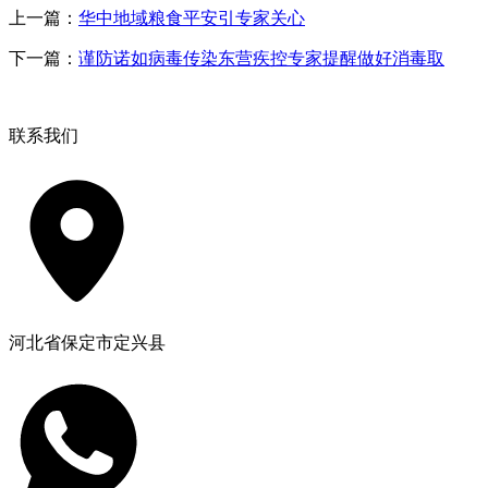
上一篇：
华中地域粮食平安引专家关心
下一篇：
谨防诺如病毒传染东营疾控专家提醒做好消毒取
联系我们
河北省保定市定兴县