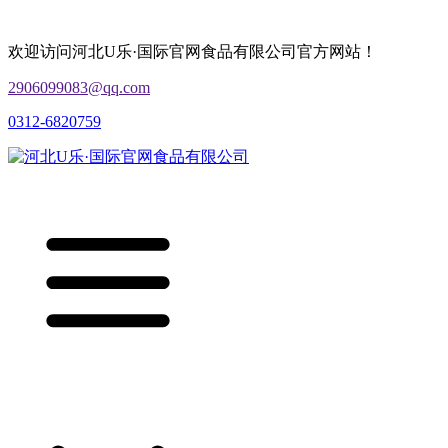
欢迎访问河北U乐·国际官网食品有限公司官方网站！
2906099083@qq.com
0312-6820759