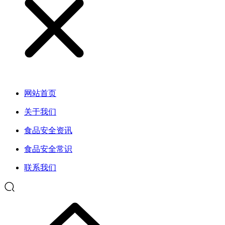
网站首页
关于我们
食品安全资讯
食品安全常识
联系我们