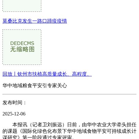
莫桑比克发生一路口蹄疫疫情
回放丨钦州市扶植高质量成长、高程度、
华中地域粮食平安引专家关心
发布时间：
2025-12-06
本报讯（记者卫刘振远）日前，由华中农业大学牵头担任
的课题《国际化绿色化布景下华中地域食物平安可持续成长计
谋研究》第一阶段通过专家评审。