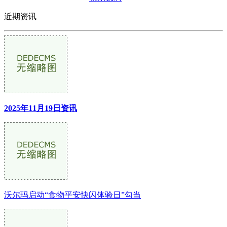
近期资讯
2025年11月19日资讯
沃尔玛启动“食物平安快闪体验日”勾当