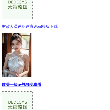
财政人员述职述廉Word模板下载
欧美一级αv视频免费看