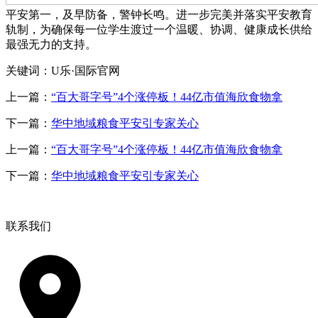
平安第一，及早防备，警钟长鸣。进一步完美并落实平安教育
轨制，为确保每一位学生渡过一个温暖、协调、健康成长供给
最强无力的支持。
关键词：U乐·国际官网
上一篇：
“百大哥字号”4个涨停板！44亿市值海欣食物拿
下一篇：
华中地域粮食平安引专家关心
上一篇：
“百大哥字号”4个涨停板！44亿市值海欣食物拿
下一篇：
华中地域粮食平安引专家关心
联系我们