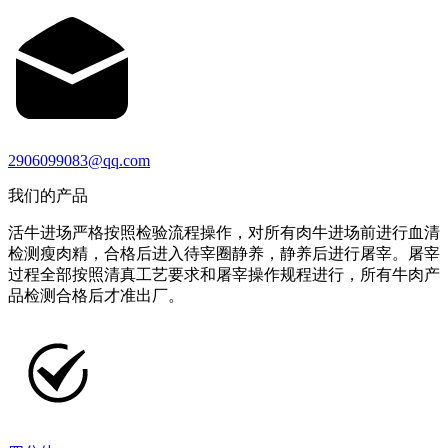
2906099083@qq.com
我们的产品
活牛进场严格按照检验流程操作，对所有肉牛进场前进行血清
检测瘦肉精，合格后进入待宰圈静养，静养后进行屠宰。屠宰
过程全部按照清真工艺要求和屠宰操作规程进行，所有牛肉产
品检测合格后才准出厂。