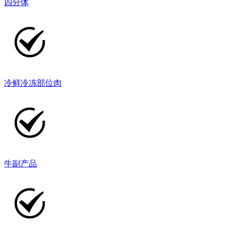
四分体
冷鲜冷冻部位肉
牛副产品