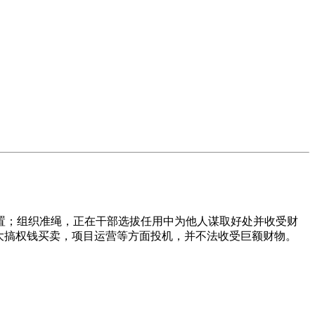
；组织准绳，正在干部选拔任用中为他人谋取好处并收受财
大搞权钱买卖，项目运营等方面投机，并不法收受巨额财物。