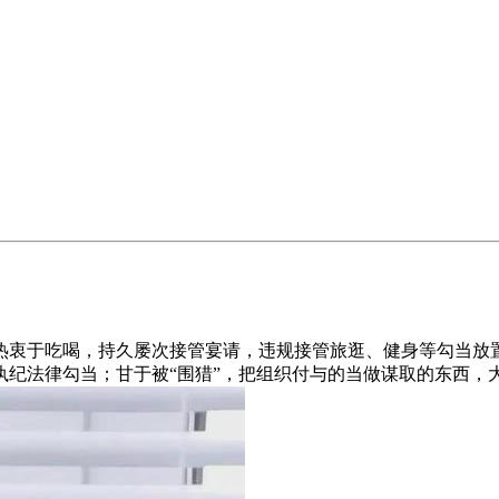
衷于吃喝，持久屡次接管宴请，违规接管旅逛、健身等勾当放置
执纪法律勾当；甘于被“围猎”，把组织付与的当做谋取的东西，