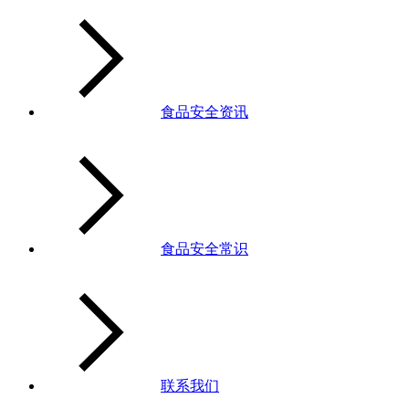
食品安全资讯
食品安全常识
联系我们