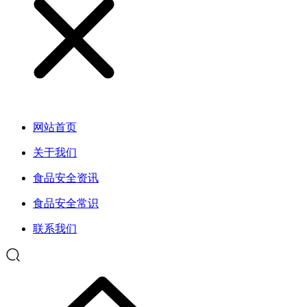
网站首页
关于我们
食品安全资讯
食品安全常识
联系我们