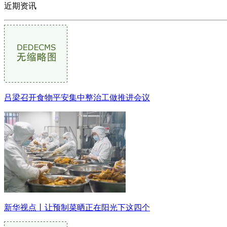
近期资讯
吕梁召开食物平安集中整治工做推进会议
新华视点丨让预制菜晒正在阳光下这四个