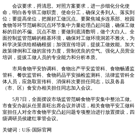
会议要求，捋清思。对照方案要求，进一步细化分化使
命，明白各专班工做职责、使命分工，确保义务到人、落实到
位；要提高坐位，把握好工做沉点。要聚焦城乡连系部、校园
食物等环节范畴和沉点环节集中力量处理凸起问题，确保工做
标的目的不偏、沉点不散；要做到底清数明，做个大白人。全
面控制监管范畴的根基环境，确保对工做环境洞若不雅火，为
科学决策供给精确根据；加强宣传培训，提拔工做效能。加大
政策律例和工做的宣传力度，营制优良的空气。强化人员营业
培训，提拔工做人员的专业能力和分析本质。
市局食物平安协调科、食物出产平安监管科、食物畅通监
管科、餐饮监管科、食物药品平安抽检监测科、法律监管科全
体人员，应急取宣传科、消保科次要担任同志，以及各县
（市、区）食安办相关担任同志加入会议。
5月7日，全面摆设市场监管范畴食物平安集中整治工做。
市食安办副从任景喜旺出席会议并讲话，相关食物平安工做科
室担任人对全市食物平安凸起问题专项整治进行放置摆设，四
级调研员侯建红掌管会议。
关键词：U乐·国际官网