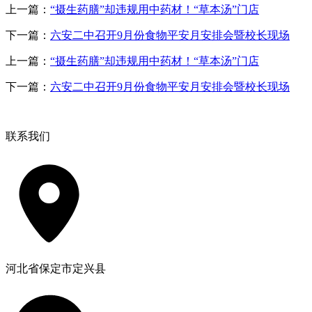
上一篇：
“摄生药膳”却违规用中药材！“草本汤”门店
下一篇：
六安二中召开9月份食物平安月安排会暨校长现场
上一篇：
“摄生药膳”却违规用中药材！“草本汤”门店
下一篇：
六安二中召开9月份食物平安月安排会暨校长现场
联系我们
河北省保定市定兴县