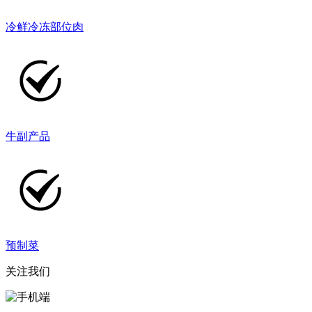
冷鲜冷冻部位肉
牛副产品
预制菜
关注我们