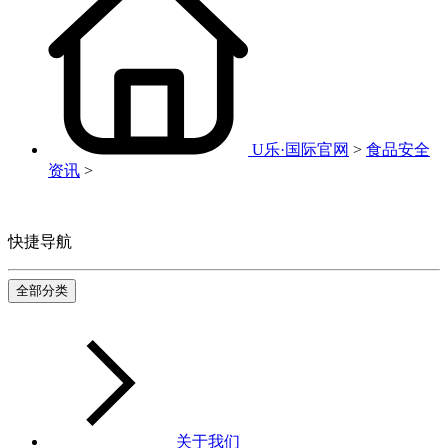
U乐·国际官网
>
食品安全
资讯
>
快捷导航
全部分类
关于我们