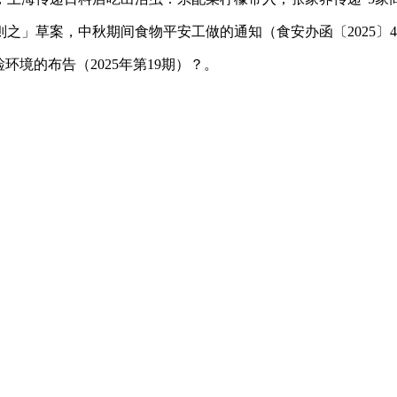
」草案，中秋期间食物平安工做的通知（食安办函〔2025〕4
境的布告（2025年第19期）？。