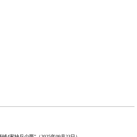
缺斤少两”（2025年09月23日）。