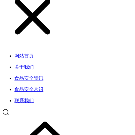
网站首页
关于我们
食品安全资讯
食品安全常识
联系我们