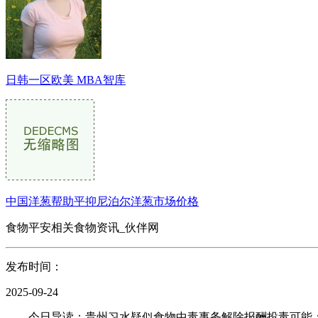
日韩一区欧美 MBA智库
中国洋葱帮助平抑尼泊尔洋葱市场价格
食物平安相关食物资讯_伙伴网
发布时间：
2025-09-24
今日导读：贵州习水疑似食物中毒事务解除报酬投毒可能；上海传