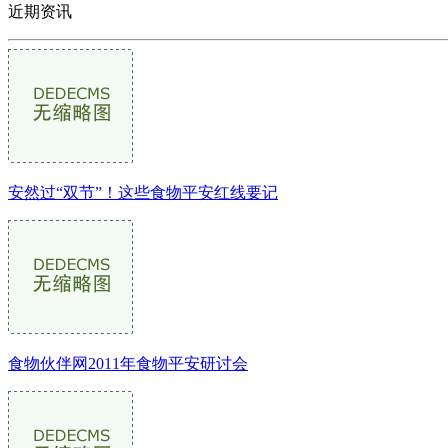
近期资讯
安然过“双节”！这些食物平安红线要记
食物伙伴网2011年食物平安研讨会