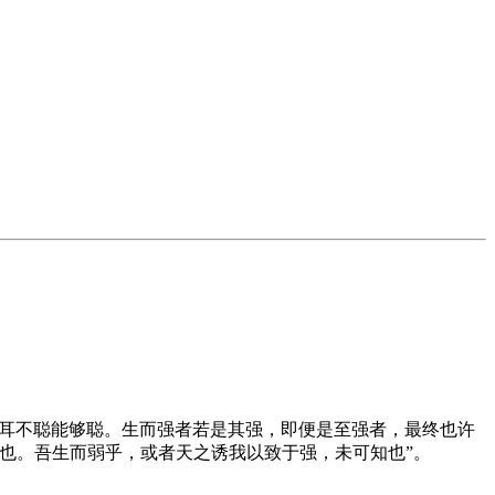
，耳不聪能够聪。生而强者若是其强，即便是至强者，最终也许
也。吾生而弱乎，或者天之诱我以致于强，未可知也”。