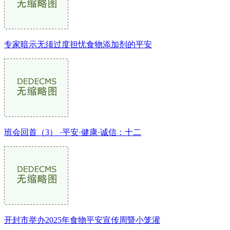
专家暗示无须过度担忧食物添加剂的平安
班会回首（3） ·平安·健康·诚信：十二
开封市举办2025年食物平安宣传周暨小笼灌