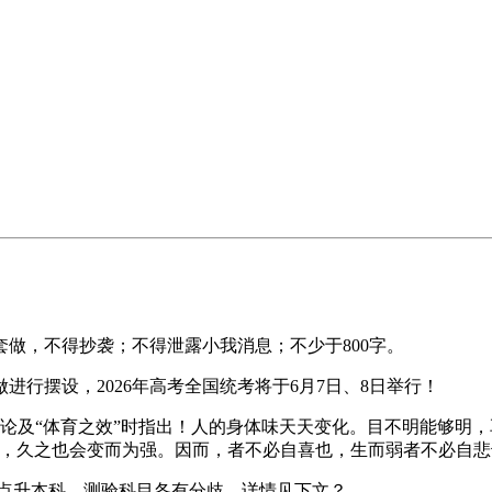
，不得抄袭；不得泄露小我消息；不少于800字。
进行摆设，2026年高考全国统考将于6月7日、8日举行！
论及“体育之效”时指出！人的身体味天天变化。目不明能够明
及，久之也会变而为强。因而，者不必自喜也，生而弱者不必自悲
起点升本科，测验科目各有分歧，详情见下文？。