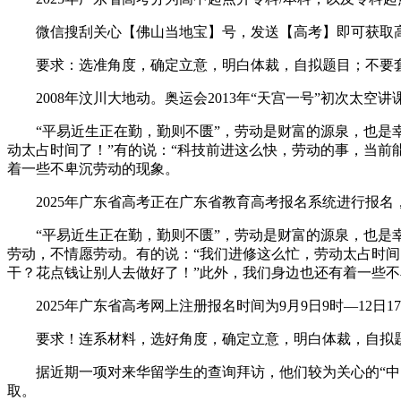
微信搜刮关心【佛山当地宝】号，发送【高考】即可获取高考
要求：选准角度，确定立意，明白体裁，自拟题目；不要套做
2008年汶川大地动。奥运会2013年“天宫一号”初次太空讲
“平易近生正在勤，勤则不匮”，劳动是财富的源泉，也是幸
动太占时间了！”有的说：“科技前进这么快，劳动的事，当前
着一些不卑沉劳动的现象。
2025年广东省高考正在广东省教育高考报名系统进行报名
“平易近生正在勤，勤则不匮”，劳动是财富的源泉，也是幸
劳动，不情愿劳动。有的说：“我们进修这么忙，劳动太占时间
干？花点钱让别人去做好了！”此外，我们身边也还有着一些
2025年广东省高考网上注册报名时间为9月9日9时—12日17
要求！连系材料，选好角度，确定立意，明白体裁，自拟题目
据近期一项对来华留学生的查询拜访，他们较为关心的“中国
取。