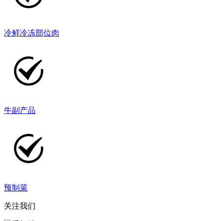
冷鲜冷冻部位肉
牛副产品
预制菜
关注我们