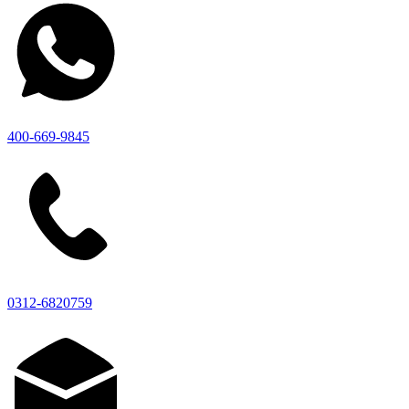
400-669-9845
0312-6820759