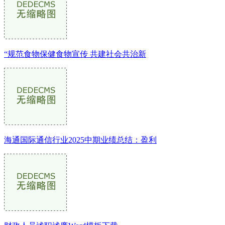
“规范食物保健食物宣传 共建社会共治新
海通国际通信行业2025中期业绩总结：盈利