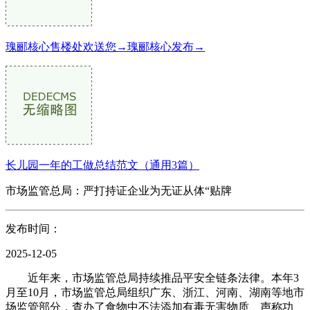
瑰郦核心售楼处欢送您→瑰郦核心发布→
长儿园一年的工做总结范文（通用3篇）
市场监管总局：严打持证企业为无证从体“贴牌
发布时间：
2025-12-05
近年来，市场监管总局持续推品平安全链条法律。本年3
月至10月，市场监管总局组织广东、浙江、河南、湖南等地市
场监管部分，查办了食物中不法添加有毒无害物质、声称功