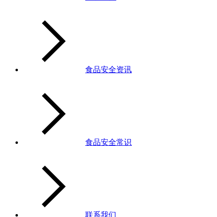
食品安全资讯
食品安全常识
联系我们