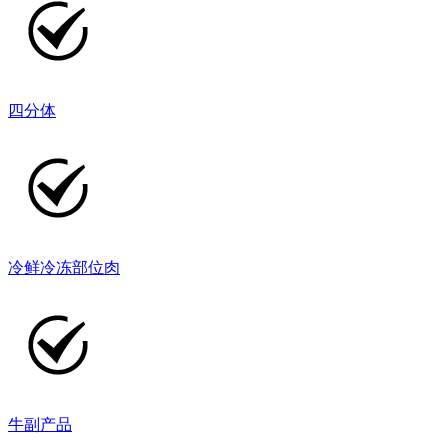
四分体
冷鲜冷冻部位肉
牛副产品