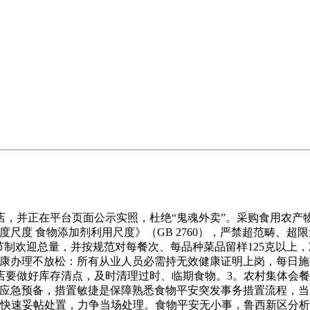
并正在平台页面公示实照，杜绝“鬼魂外卖”。采购食用农产物
尺度 食物添加剂利用尺度》（GB 2760），严禁超范畴、超
节制欢迎总量，并按规范对每餐次、每品种菜品留样125克以上，
健康办理不放松：所有从业人员必需持无效健康证明上岗，每日
要做好库存清点，及时清理过时、临期食物。3。农村集体会餐
应急预备，措置敏捷是保障熟悉食物平安突发事务措置流程，当
快速妥帖处置，力争当场处理。食物平安无小事，鲁西新区分析