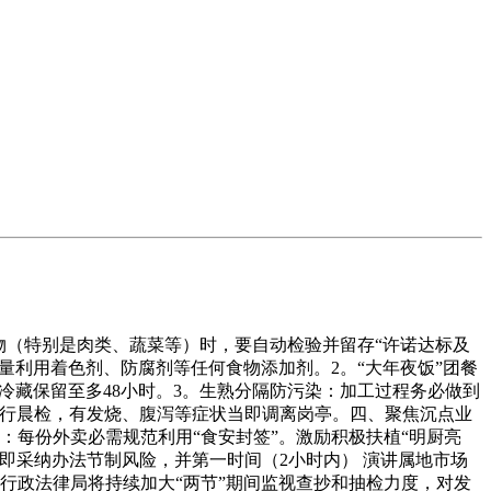
（特别是肉类、蔬菜等）时，要自动检验并留存“许诺达标及
限量利用着色剂、防腐剂等任何食物添加剂。2。“大年夜饭”团餐
冷藏保留至多48小时。3。生熟分隔防污染：加工过程务必做到
施行晨检，有发烧、腹泻等症状当即调离岗亭。四、聚焦沉点业
：每份外卖必需规范利用“食安封签”。激励积极扶植“明厨亮
即采纳办法节制风险，并第一时间（2小时内） 演讲属地市场
行政法律局将持续加大“两节”期间监视查抄和抽检力度，对发