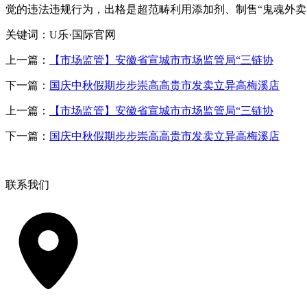
觉的违法违规行为，出格是超范畴利用添加剂、制售“鬼魂外卖
关键词：U乐·国际官网
上一篇：
【市场监管】安徽省宣城市市场监管局“三链协
下一篇：
国庆中秋假期步步崇高高贵市发卖立异高梅溪店
上一篇：
【市场监管】安徽省宣城市市场监管局“三链协
下一篇：
国庆中秋假期步步崇高高贵市发卖立异高梅溪店
联系我们