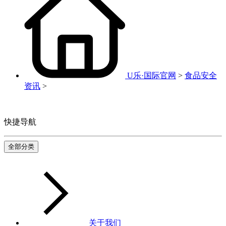
U乐·国际官网
>
食品安全
资讯
>
快捷导航
全部分类
关于我们