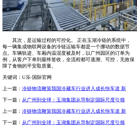
其次，是运输过程的可控化。 正在玉湖冷链的系统中，
每一辆集成物联网设备的冷链运输车都是一个挪动的数据节
点。车辆轨迹、车厢内温湿度被及时，以广州园区的订单为
例，从客户下单到最终签收，全流程都可逃溯、可控，无效保
障了食物的平安取质量。
关键词：U乐·国际官网
上一篇：
冷链物流鞭策我国冷藏车行业进入成长快车道 新
下一篇：
从广州到全球：玉湖集团从导制定国际尺度引领
上一篇：
冷链物流鞭策我国冷藏车行业进入成长快车道 新
下一篇：
从广州到全球：玉湖集团从导制定国际尺度引领