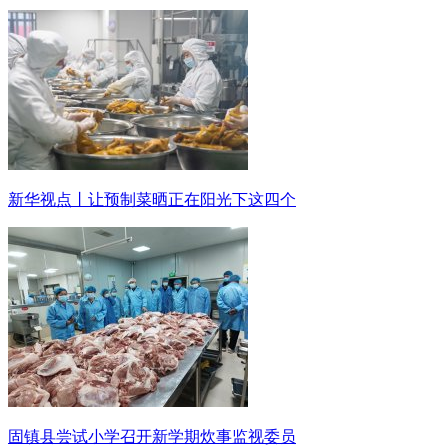
新华视点丨让预制菜晒正在阳光下这四个
固镇县尝试小学召开新学期炊事监视委员