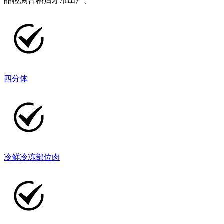
品检测合格后才准出厂。
四分体
冷鲜冷冻部位肉