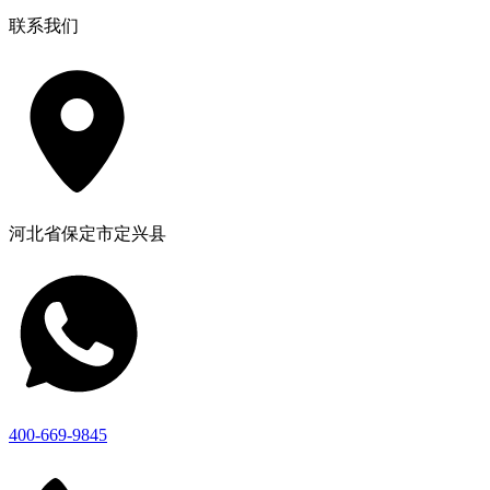
联系我们
河北省保定市定兴县
400-669-9845