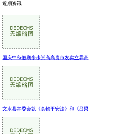
近期资讯
国庆中秋假期步步崇高高贵市发卖立异高
文水县常委会就《食物平安法》和《吕梁