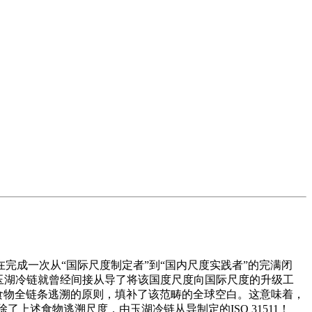
成一次从“国际尺度制定者”到“国内尺度实践者”的完满闭
玉湖冷链就曾经间接从导了将该国度尺度向国际尺度的升级工
范冷链食物全链条逃溯的原则，填补了该范畴的全球空白。这意味着，
上述食物逃溯尺度，由玉湖冷链从导制定的ISO 31511！