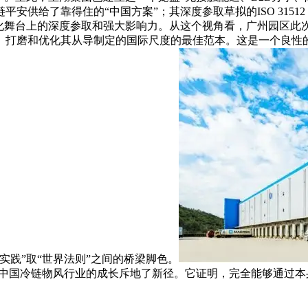
安供给了靠得住的“中国方案”；其深度参取草拟的ISO 3151
度化舞台上的深度参取和强大影响力。从这个视角看，广州园区此
、打磨和优化其从导制定的国际尺度的最佳范本。这是一个良性
实践”取“世界法则”之间的桥梁脚色。
至中国冷链物风行业的成长斥地了新径。它证明，完全能够通过