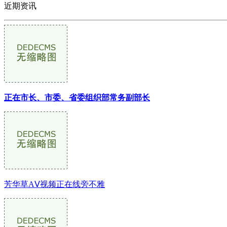
近期资讯
正在市长、市委、省委组织部常务副部长
芳华草AⅤ视频正在线旁不雅