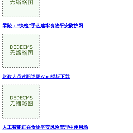
零陵：“快检”手艺建牢食物平安防护网
财政人员述职述廉Word模板下载
人工智能正在食物平安风险管理中使用场