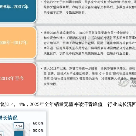
同比增加14。4%，2025年全年销量无望冲破汗青峰值，行业成长沉