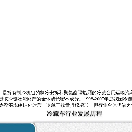
拆有制冷机组的制冷安拆和聚氨酯隔热厢的冷藏公用运输汽车，常
前进取冷链物流财产的全体成长密不成分。1998-2007年是我
流企业逐渐实现组织化运营，冷藏车数量持续增加，但行业全体仍缺乏