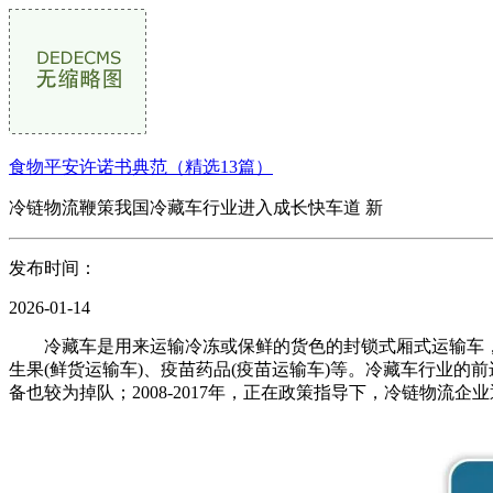
食物平安许诺书典范（精选13篇）
冷链物流鞭策我国冷藏车行业进入成长快车道 新
发布时间：
2026-01-14
冷藏车是用来运输冷冻或保鲜的货色的封锁式厢式运输车，是
生果(鲜货运输车)、疫苗药品(疫苗运输车)等。冷藏车行业的
备也较为掉队；2008-2017年，正在政策指导下，冷链物