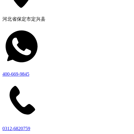
河北省保定市定兴县
400-669-9845
0312-6820759