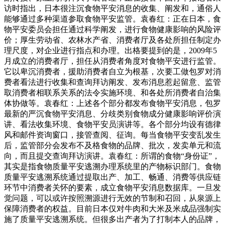
访时指出，日本很注沉食物平安消息的收集、阐发和，通俗人
能够通过多种渠道参取食物平安监管。袁春红：正在日本，食
物平安委员会担任通过科学阐发，进行食物健康影响的风险评
价；厚生劳动省、农林水产省、消费者厅及各处所担任制定办
理尺度，对企业进行指点和办理。出格要提到的是，2009年5
月成立的消费者厅，担任从消费者角度对食物平安进行监管。
它以卑沉消费者，援助消费者自立为根基，次要工做包罗对消
费者看法进行收集和查询拜访阐发、发布消息惹起留意、监管
取消费者相联系关系的法令实施环境、和各处所消费者自治集
体协做等。袁春红：上述各个部分都发布食物平安消息，包罗
最新的严沉食物平安消息、分歧类别食物成分健康影响评价演
讲、看法收集环境、食物平安员演讲等。各个部分均设有德律
风和邮件资询窗口，接管查阅、征询。每当食物平安变乱发生
后，监管部分会发布不及格食物的品牌、批次，发卖单元和流
向，而且提交查询拜访演讲。袁春红：所谓的食物“身份证”，
其实是指食物质量平安逃溯办理系统里的产物标识部门。食物
质量平安逃溯系统通过提取出产、加工、畅通、消费等供应链
环节中消费者关怀的要素，成立食物平安消息数据库。一旦发
觉问题，可以或许按照溯源进行无效的节制和召回，从泉源上
保障消费者的权益。目前日本仅对牛肉和大米及米成品强制实
施了质量平安逃溯系统。但很多出产者为了打制本人的品牌，