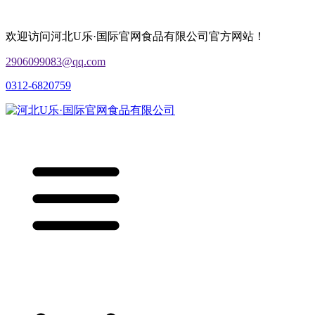
欢迎访问河北U乐·国际官网食品有限公司官方网站！
2906099083@qq.com
0312-6820759