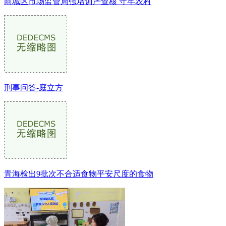
雨城区市场监管局强培训严查核 守牢农村
刑事问答-庭立方
青海检出9批次不合适食物平安尺度的食物