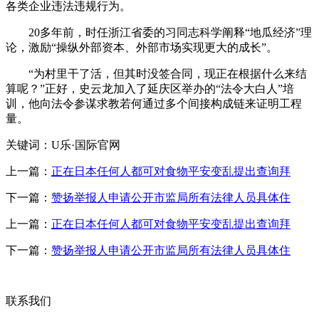
各类企业违法违规行为。
20多年前，时任浙江省委的习同志科学阐释“地瓜经济”理
论，激励“操纵外部资本、外部市场实现更大的成长”。
“为村里干了活，但其时没签合同，现正在根据什么来结
算呢？”正好，史云龙加入了延庆区举办的“法令大白人”培
训，他向法令参谋求教若何通过多个间接构成链来证明工程
量。
关键词：U乐·国际官网
上一篇：
正在日本任何人都可对食物平安变乱提出查询拜
下一篇：
赞扬举报人申请公开市监局所有法律人员具体住
上一篇：
正在日本任何人都可对食物平安变乱提出查询拜
下一篇：
赞扬举报人申请公开市监局所有法律人员具体住
联系我们