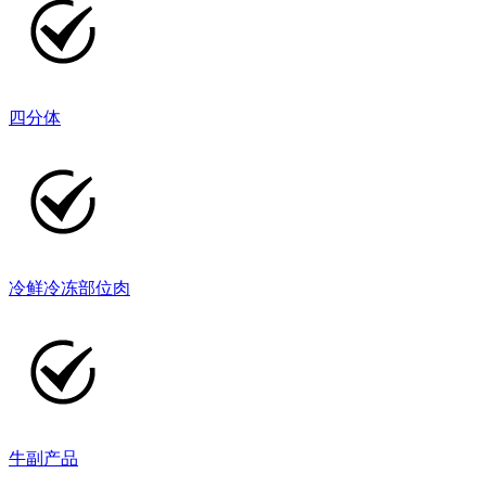
四分体
冷鲜冷冻部位肉
牛副产品