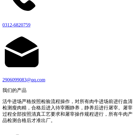
0312-6820759
2906099083@qq.com
我们的产品
活牛进场严格按照检验流程操作，对所有肉牛进场前进行血清
检测瘦肉精，合格后进入待宰圈静养，静养后进行屠宰。屠宰
过程全部按照清真工艺要求和屠宰操作规程进行，所有牛肉产
品检测合格后才准出厂。