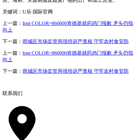
类、海鲜、米面制做及蔬菜产物的出产和加工营业。
关键词：U乐·国际官网
上一篇：
font COLOR=860000肯德基就药鸡门报歉 矛头仍指
向上
下一篇：
雨城区市场监管局强培训严查核 守牢农村食安防
上一篇：
font COLOR=860000肯德基就药鸡门报歉 矛头仍指
向上
下一篇：
雨城区市场监管局强培训严查核 守牢农村食安防
联系我们