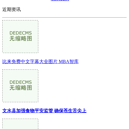
近期资讯
比来免费中文字幕大全图片 MBA智库
文水县加强食物平安监管 确保苍生舌尖上