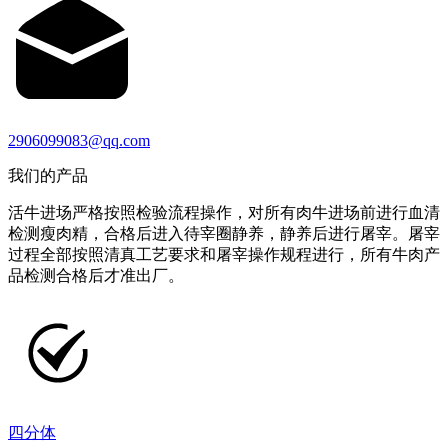
2906099083@qq.com
我们的产品
活牛进场严格按照检验流程操作，对所有肉牛进场前进行血清
检测瘦肉精，合格后进入待宰圈静养，静养后进行屠宰。屠宰
过程全部按照清真工艺要求和屠宰操作规程进行，所有牛肉产
品检测合格后才准出厂。
四分体