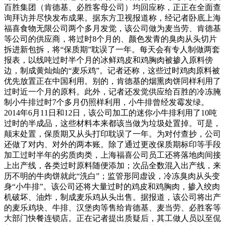
百胜集团（肯德基、必胜客母公司）均回应称，正正在全面查
询拜访并尽快发布成果。据东方卫视报道称，经记者卧底上海
福喜食物无限公司两个多月发觉，该公司做为麦当劳、肯德基
等公司的供应商，将过时8个月的、颜色发青的臭肉从头切片
拆进新包拆，将“保质期”耽误了一年。每天会有专人制做两套
报表，以线吨过时半个月的冰鲜鸡皮和鸡胸肉被掺入原料傍
边，制成黄灿灿的“麦乐鸡”。记者还称，这些过时鸡肉原料被
优先放置正在中国利用。别的，肯德基的烟熏肉饼同样利用了
过时近一个月的原料。此外，记者还发觉供应给百胜的冷冻腌
制小牛排过时7个多月仍照样利用，小牛排曾经发霉发绿。
2014年6月11日和12日，该公司加工的迷你小牛排利用了10吨
过时的半成品，这些材料本来都该当做为垃圾处置掉。可是，
颠末处置，保质期又从头打印耽误了一年。为对付查抄，公司
还做了对内、对外的两本账。除了通过更改保质期标印等手段
加工过时半年的劣质肉类，上海福喜公司员工还将落地肉间接
上出产线，各类过时原料随便添加；次品全数混入出产线，来
历不明的牛肉饼就此“洗白”；监管形同虚设，冷冻臭肉从头变
身“小牛排”。该公司还将大量过时的鸡皮和鸡胸肉，掺入绞肉
机破坏、油炸，制成麦乐鸡从头出售。据报道，该公司将出产
的麦乐鸡块、牛排、汉堡肉等售给肯德基、麦当劳、必胜客等
大部门快餐连锁店。正在记者提出质疑后，其工做人员以至侃