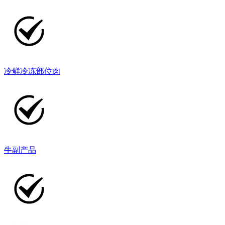
冷鲜冷冻部位肉
牛副产品