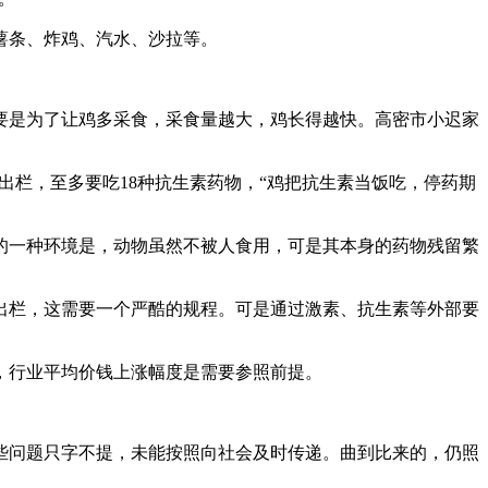
薯条、炸鸡、汽水、沙拉等。
要是为了让鸡多采食，采食量越大，鸡长得越快。高密市小迟家
出栏，至多要吃18种抗生素药物，“鸡把抗生素当饭吃，停药期
一种环境是，动物虽然不被人食用，可是其本身的药物残留繁
出栏，这需要一个严酷的规程。可是通过激素、抗生素等外部要
行业平均价钱上涨幅度是需要参照前提。
问题只字不提，未能按照向社会及时传递。曲到比来的，仍照