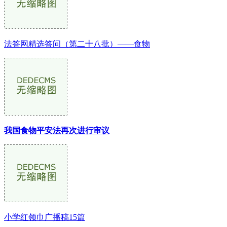
法答网精选答问（第二十八批）——食物
我国食物平安法再次进行审议
小学红领巾广播稿15篇