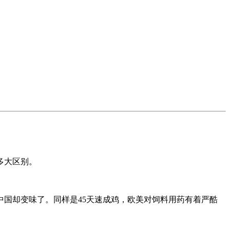
多大区别。
国却变味了。同样是45天速成鸡，欧美对饲料用药有着严酷
。