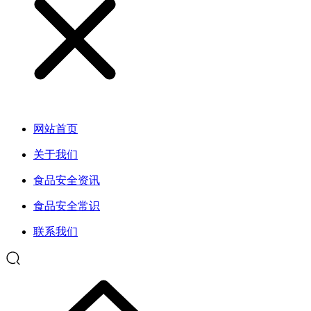
网站首页
关于我们
食品安全资讯
食品安全常识
联系我们