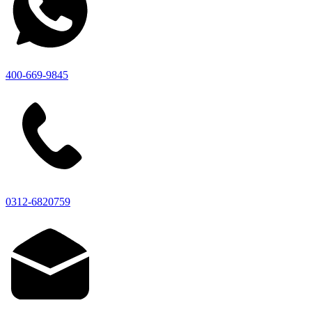
400-669-9845
0312-6820759