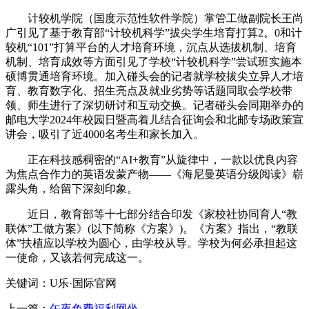
计较机学院（国度示范性软件学院）掌管工做副院长王尚
广引见了基于教育部“计较机科学”拔尖学生培育打算2。0和计
较机“101”打算平台的人才培育环境，沉点从选拔机制、培育
机制、培育成效等方面引见了学校“计较机科学”尝试班实施本
硕博贯通培育环境。加入碰头会的记者就学校拔尖立异人才培
育、教育数字化、招生亮点及就业劣势等话题同取会学校带
领、师生进行了深切研讨和互动交换。记者碰头会同期举办的
邮电大学2024年校园日暨高着儿结合征询会和北邮专场政策宣
讲会，吸引了近4000名考生和家长加入。
正在科技感稠密的“AI+教育”从旋律中，一款以优良内容
为焦点合作力的英语发蒙产物——《海尼曼英语分级阅读》崭
露头角，给留下深刻印象。
近日，教育部等十七部分结合印发《家校社协同育人“教
联体”工做方案》(以下简称《方案》)。《方案》指出，“教联
体”扶植应以学校为圆心，由学校从导。学校为何必承担起这
一使命，又该若何完成这一。
关键词：U乐·国际官网
上一篇：
午夜免费福利网坐