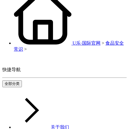
U乐·国际官网
>
食品安全
常识
>
快捷导航
全部分类
关于我们