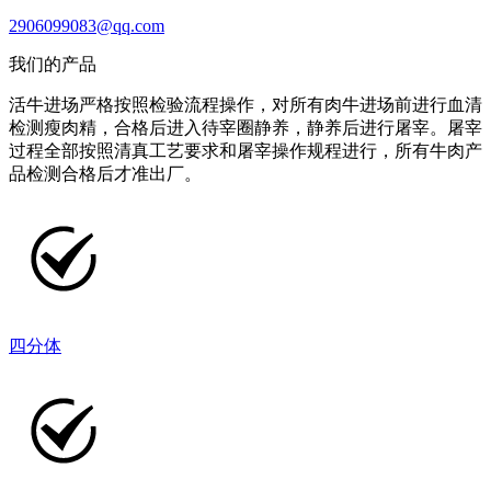
2906099083@qq.com
我们的产品
活牛进场严格按照检验流程操作，对所有肉牛进场前进行血清
检测瘦肉精，合格后进入待宰圈静养，静养后进行屠宰。屠宰
过程全部按照清真工艺要求和屠宰操作规程进行，所有牛肉产
品检测合格后才准出厂。
四分体