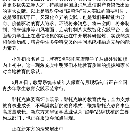
育更多拔尖立异人才，持续挺起国度消息通信财产脊梁做出新
的更大贡献。以上是我对学校“破鸿沟”育人实践的简要引见，
这是我们既守正、又深化立异的实践，也是我们果断能力导
向、价值驱动的育人逃求。环绕将来消息、将来空间、将来制
制、将来健康等四风雅面，启动打制八大数智化实践平台，全
面帮力学生正在通信收集的实正在中开展科研锻炼、实践熬炼
和创业历练，培育学生多学科交叉的学问系统和融通立异的能
力素养。
小升初报名首日，就有5名鄂托克旗籍学子从旗外转回旗
内上初中。这一现象充实申明我们本地教育质量的提拔和家长
对当地教育的承认。
6月20日，教育系统未成年人保宣传月现场勾当正在全国
青少年学生教育实践示范举行。
鄂托克旗委高怀京暗示，鄂托克旗将教育优先，全力支撑
教育事业成长，不竭摸索新的教育模式，鞭策鄂托克教育事业
高质量成长。新东方来华留学营业做为“留学”品牌扶植的主要
构成部门，也正在服贸会沉点呈现。
正在新东方的浩繁展出中！