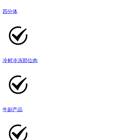
四分体
冷鲜冷冻部位肉
牛副产品