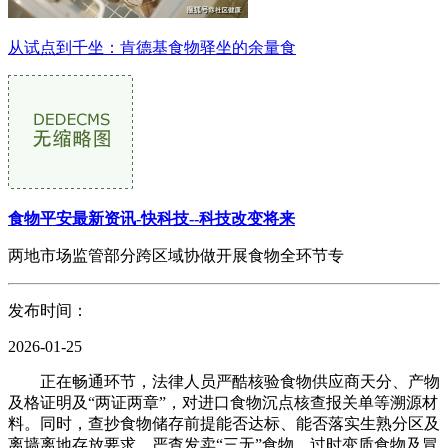
从试点到千坐：肯德基食物驿坐的余量食
食物平安最新资讯-快科技--科技改变将来
两地市场监管部分跨区域协做开展食物全环节专
发布时间：
2026-01-25
正在畅通环节，法律人员严酷核验食物供应商天分、产物
及格证明及“两证两章”，对进口食物沉点核查报关单等溯源材
料。同时，查抄食物储存前提能否达标、能否落实生熟分区及
离墙离地存放要求，严查发卖“三无”食物、过时变质食物及冒