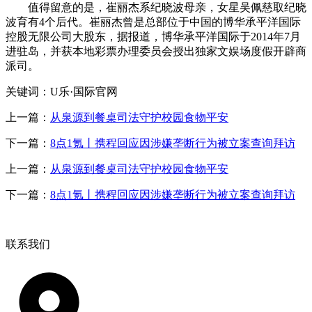
值得留意的是，崔丽杰系纪晓波母亲，女星吴佩慈取纪晓
波育有4个后代。崔丽杰曾是总部位于中国的博华承平洋国际
控股无限公司大股东，据报道，博华承平洋国际于2014年7月
进驻岛，并获本地彩票办理委员会授出独家文娱场度假开辟商
派司。
关键词：U乐·国际官网
上一篇：
从泉源到餐桌司法守护校园食物平安
下一篇：
8点1氪丨携程回应因涉嫌垄断行为被立案查询拜访
上一篇：
从泉源到餐桌司法守护校园食物平安
下一篇：
8点1氪丨携程回应因涉嫌垄断行为被立案查询拜访
联系我们