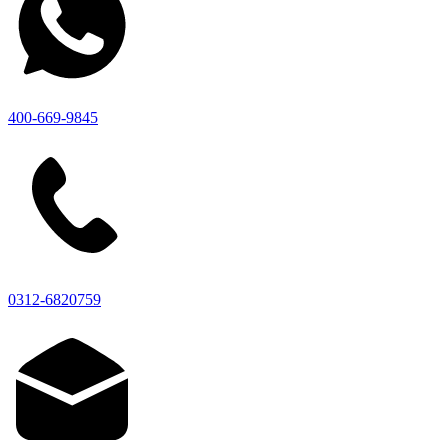
400-669-9845
0312-6820759