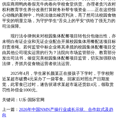
供应商用鸭肉卷假充牛肉卷向学校食堂供货、办理者贪污农村
权利教育学生养分改善打算财务补帮专项资金……正在这些惊
心动魄的案例中，均依法做出峻厉判决，亮了然司法校园食物
平安的明显立场，为守护学生“舌尖上的平安”供给了强无力的
司法保障。
现行法令律例未对校园集体配餐项目转包分包做出性，亦
未明白有证企业和无证企业配合开展校园集体用餐配送项目标
归责准绳。若何监管中标企业将其承揽的校园集体配餐项目交
由其他公司现实运营的行为？法院向市场监管部分、教育部分
发出司法书，催促完美校园集体配餐项目监管，切实加强联动
法律，齐抓共促食物运营者依法运营。
2025年4月，学生家长颜某正在接孩子下学时，于学校附
近某超市破费4元采办了一袋零食。回家后对照出产日期发
觉，此零食已过时，遂告状请求某超市返还货款4元，领取赏
罚性补偿金1000元。
关键词：U乐·国际官网
上一篇：
2026年中国NMN产操行业成长示状、合作款式及趋
向