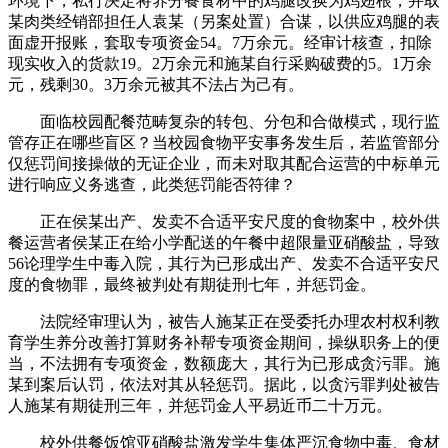
环境下，私行决定将养分餐食材中的鸡腿改换为鸡翅根，并取
某肉类经销部担任人袁某（另案处置）合谋，以供应鸡腿的表
面虚开报账，套取专项资金54。7万余元。经审计核查，扣除
现实收入的货款19。2万余元和施某自行采购破费的5。1万余
元，残剩30。3万余元被其不法占为己有。
面临校园配餐范畴复杂的转包、分包和合做模式，现行监
管存正在哪些盲区？当校园食物平安事务发生后，若监管部分
仅惩罚间接操做的无证企业，而未对取其配合运营的中标单元
进行响应义务逃查，此类惩罚能否符律？
正在侯某出产、发卖不合适平安尺度的食物案中，校外供
餐运营者侯某正在给小学配送的午餐中超限量亚硝酸盐，导致
56论理学生中毒入院，其行为已形成出产、发卖不合适平安尺
度的食物罪，最终被判处有期徒刑七年，并惩罚金。
法院经审理认为，被告人施某正在受委托办理农村权利教
育学生养分改善打算财务补帮专项资金期间，操纵职务上的便
当，不法拥有专项资金，数额庞大，其行为已形成贪污罪。施
某到案后认罚，依法对其从轻惩罚。据此，以贪污罪判处被告
人施某有期徒刑三年，并惩罚金人平易近币二十万元。
校外供餐饭馆亚硝酸盐激发学生集体严沉食物中毒、食材