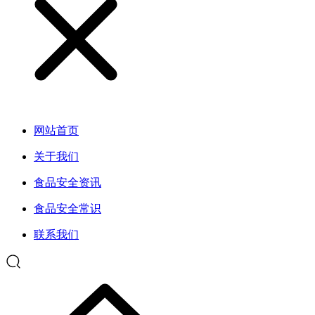
网站首页
关于我们
食品安全资讯
食品安全常识
联系我们