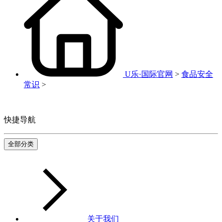
U乐·国际官网
>
食品安全
常识
>
快捷导航
全部分类
关于我们