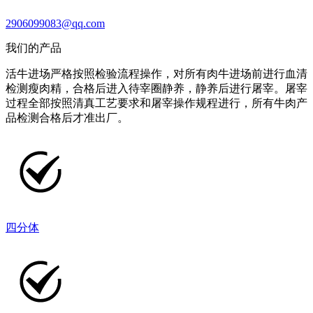
2906099083@qq.com
我们的产品
活牛进场严格按照检验流程操作，对所有肉牛进场前进行血清
检测瘦肉精，合格后进入待宰圈静养，静养后进行屠宰。屠宰
过程全部按照清真工艺要求和屠宰操作规程进行，所有牛肉产
品检测合格后才准出厂。
四分体