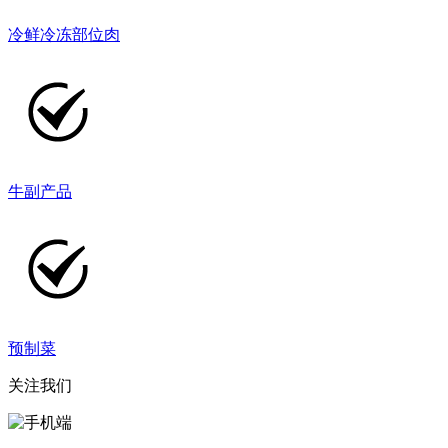
冷鲜冷冻部位肉
牛副产品
预制菜
关注我们