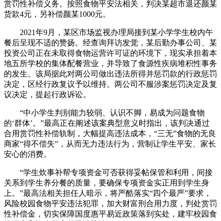
赏罚性补偿义务。按照食物平安法相关，判决某超市退还颜某
货款4元，另补偿颜某1000元。
2021年9月，某区市场监视办理局接到某小学学生校内午
餐后呈现不适的赞扬。经查询拜访发觉，某后勤办事公司、某
投资公司正在未取得食物运营许可证的环境下，现实承担着本
地五所学校的集体配餐营业，并导致了食源性疾病堆积性事务
的发生。该局据此对两公司做出违法所得并惩罚款的行政惩罚
决定，区经行政复议予以维持。两公司不服涉案惩罚决定及复
议决定，提起行政诉讼。
“中小学生判别能力较弱、认识不脚，易成为问题食物
的‘群体’。”最高正在阐述该案典型意义时指出，该判决通过
合用赏罚性补偿轨制，大幅提高违法成本，“三无”食物的无良
商家“得不偿失”，从而无力违法行为，营制让学生平安、家长
安心的消费。
“学生炊事补帮专项资金可否获得妥帖保管和利用，间接
关系到学生养分餐的质量，要确保专项资金实正用到学生身
上。”最高法相关担任人暗示，将严酷落实“四个最严”要求，
风险校园食物平安违法犯罪，加大财富刑合用力度，判处赏罚
性补偿金，切实保障国度惠平易近政策落到实处，建牢校园食