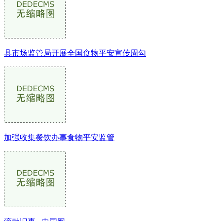
县市场监管局开展全国食物平安宣传周勾
加强收集餐饮办事食物平安监管