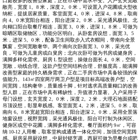
口庭较多的改善型家庭，正在市场中需求不变。入户玄关宽敞
敞亮，宽度 1。8 米，深度 2。0 米，可设置入户花圃或大型收
纳柜，提拔居家质量。客堂面宽 4。0 米，进深 4。8 米，取南
向 4。0 米宽阳台相连，阳台进深 2。0 米，采光通风极佳。北
向糊口阳台取餐厅相连，面宽 3。0 米，进深 1。8 米，可做为
晾晒区取储物区，功能分区明白。从卧套房设想，面宽 3。5
米，进深 5。0 米，配备卫生间取步入式衣帽间，带南向全景
飘窗，空间宽敞奢华。两个南向次卧面宽 3。0 米，采光优
良，可做为儿童房或白叟房；北向次卧可做为书房或健身房，
满脚多样化需求。厨房 L 型设想，操做台面长 4。0 米，空间
宽敞，动线合理。这款户型空间结构合理，舒服度高，能满脚
改善型家庭的持久栖身需求，正在二手房市场中具备较强的保
值能力。143㎡四室两厅两卫户型是项目标高端改善户型，空
间宽阔，结构奢华，质量感十脚，针对逃求高质量糊口的改善
型人群，正在市场中具有稀缺性，升值潜力显著。入户采用子
母门设想，玄关宽度 2。0 米，深度 2。2 米，大理石地面搭配
吊顶设想，彰显卑贱感。客堂面宽 4。2 米，进深 5。0 米，取
南向 6。8 米宽超宽阳台相连，阳台进深 2。0 米，采用全景落
地窗设想，视野宽阔，采光通风极佳。阳台可打制为休闲区、
健身区或空中花圃，满脚多样化需求。餐厅面积约 9㎡，可容
纳 10-12 人用餐，取客堂构成通透一体化空间，加强空间宽阔
感。厨房采用厨设想，中厨封锁烹调，西厨可做为早餐台或吧