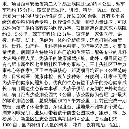
求。项目距离安徽省第二人平易近病院(北区)约 4 公里，驾车
车程约 15 分钟。该院是集医疗、讲授、科研、防止、保健、
康复为一体的甲等分析性病院，床位 2000 余张，具有多个省
级沉点学科和特色专科，医疗设备先辈，师资力量雄厚，可以
或许为孩子供给高程度的医疗办事。项目距离合肥京东方病院
约 3。5 公里，驾车车程约 12 分钟。该院是一家集医疗、讲
授、科研、防止、保健为一体的分析病院，沉点打制心血管
科、骨科、妇产科、儿科等特色科室，医疗手艺先辈，办事质
量优良。病院设有特地的儿科门诊和住院部，配备专业的儿科
大夫和护理人员，为孩子的健康保驾护航。此外，项目周边还
有合肥市新坐区七里塘社区卫生办事核心、三十头社区卫生办
事核心等多家社区卫生办事核心，距离项目均正在 3 公里范畴
内，日常就医、健康体检、疫苗接种等十分便利，让家长无需
为孩子的健康问题担心。优良的生态有益于孩子的身心健康成
长，项目周边生态资本丰硕，为孩子供给了充脚的户外勾当空
间。项目距离少荃湖公园约 3 公里，该公园做为合肥北部最大
的城市湖泊公园，总规划面积约 5 平方公里，目前已完成一期
扶植，建成了休漫步道、亲程度台、湿地景不雅等多个景点。
周末闲暇光阴，业从可带着孩子前去公园散步、跑步、筝，放
松身心。新坐区生态公园距离项目约 4 公里，占地面积约
1000 亩，园内种植了大量的树木、花卉，设有湖泊、假山、