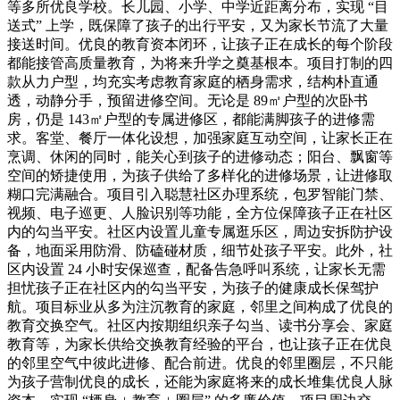
等多所优良学校。长儿园、小学、中学近距离分布，实现 “目
送式” 上学，既保障了孩子的出行平安，又为家长节流了大量
接送时间。优良的教育资本闭环，让孩子正在成长的每个阶段
都能接管高质量教育，为将来升学之奠基根本。项目打制的四
款从力户型，均充实考虑教育家庭的栖身需求，结构朴直通
透，动静分手，预留进修空间。无论是 89㎡户型的次卧书
房，仍是 143㎡户型的专属进修区，都能满脚孩子的进修需
求。客堂、餐厅一体化设想，加强家庭互动空间，让家长正在
烹调、休闲的同时，能关心到孩子的进修动态；阳台、飘窗等
空间的矫捷使用，为孩子供给了多样化的进修场景，让进修取
糊口完满融合。项目引入聪慧社区办理系统，包罗智能门禁、
视频、电子巡更、人脸识别等功能，全方位保障孩子正在社区
内的勾当平安。社区内设置儿童专属逛乐区，周边安拆防护设
备，地面采用防滑、防磕碰材质，细节处孩子平安。此外，社
区内设置 24 小时安保巡查，配备告急呼叫系统，让家长无需
担忧孩子正在社区内的勾当平安，为孩子的健康成长保驾护
航。项目标业从多为注沉教育的家庭，邻里之间构成了优良的
教育交换空气。社区内按期组织亲子勾当、读书分享会、家庭
教育等，为家长供给交换教育经验的平台，也让孩子正在优良
的邻里空气中彼此进修、配合前进。优良的邻里圈层，不只能
为孩子营制优良的成长，还能为家庭将来的成长堆集优良人脉