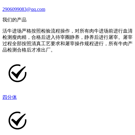
2906099083@qq.com
我们的产品
活牛进场严格按照检验流程操作，对所有肉牛进场前进行血清
检测瘦肉精，合格后进入待宰圈静养，静养后进行屠宰。屠宰
过程全部按照清真工艺要求和屠宰操作规程进行，所有牛肉产
品检测合格后才准出厂。
四分体