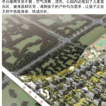
亭台楼阁等景不雅，空气清爽，漂亮。公园内还规划了儿童逛
乐区、健身器材区等，满脚孩子的户外勾当需求，让孩子正在
天然中熬炼身体、快成功长。