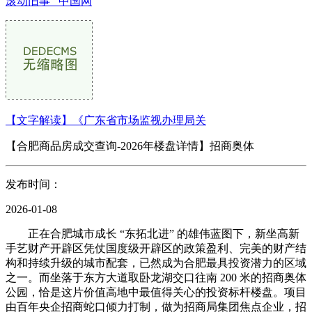
滚动旧事 _中国网
【文字解读】《广东省市场监视办理局关
【合肥商品房成交查询-2026年楼盘详情】招商奥体
发布时间：
2026-01-08
正在合肥城市成长 “东拓北进” 的雄伟蓝图下，新坐高新
手艺财产开辟区凭仗国度级开辟区的政策盈利、完美的财产结
构和持续升级的城市配套，已然成为合肥最具投资潜力的区域
之一。而坐落于东方大道取卧龙湖交口往南 200 米的招商奥体
公园，恰是这片价值高地中最值得关心的投资标杆楼盘。项目
由百年央企招商蛇口倾力打制，做为招商局集团焦点企业，招