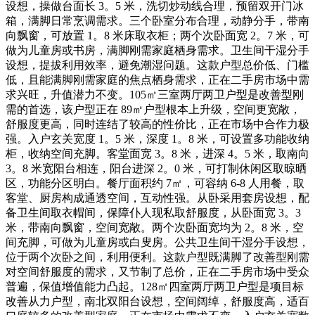
设想，操做台面长 3。5 米，洗切炒动线合理，预留双开门冰
箱，满脚日常烹调需求。三个卧室分布合理，动静分手，带南
向飘窗，可放置 1。8 米床取衣柜；两个次卧面宽 2。7 米，可
做为儿童房或书房，满脚刚需家庭栖身需求。卫生间干湿分手
设想，提拔利用效率，避免潮湿问题。这款户型总价低、门槛
低，且能满脚刚需家庭的焦点栖身需求，正在二手房市场中需
求兴旺，升值潜力不变。105㎡三室两厅两卫户型是改善型刚
需的首选，该户型正在 89㎡户型根本上升级，空间更宽敞，
舒服度更高，同时连结了较高的性价比，正在市场中合作力极
强。入户玄关宽度 1。5 米，深度 1。8 米，可设置多功能收纳
柜，收纳空间充脚。客堂面宽 3。8 米，进深 4。5 米，取南向
3。8 米宽阳台相连，阳台进深 2。0 米，可打制休闲区取晾晒
区，功能分区明白。餐厅面积约 7㎡，可容纳 6-8 人用餐，取
客堂、厨房构成通透空间，互动性强。从卧采用套房设想，配
备卫生间取衣帽间，保障仆人现私取舒服度，从卧面宽 3。3
米，带南向飘窗，空间宽敞。两个次卧面宽均为 2。8 米，空
间充脚，可做为儿童房或白叟房。公共卫生间干湿分手设想，
位于两个次卧之间，利用便利。这款户型既满脚了改善型刚需
对空间舒服度的需求，又节制了总价，正在二手房市场中受众
普遍，保值增值能力凸起。128㎡四室两厅两卫户型是项目标
改善从力户型，南北双阳台设想，空间阔绰，舒服度高，适百