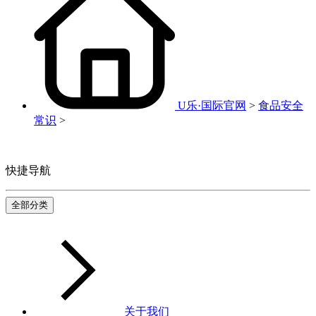
U乐·国际官网
>
食品安全
常识
>
快捷导航
全部分类
关于我们