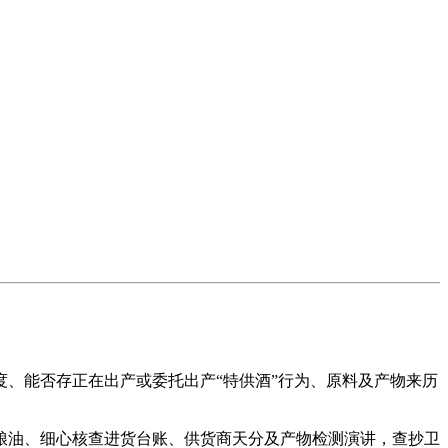
、能否存正在出产或委托出产“特供酒”行为、原料及产物来历
油、细心核查进货台账、供货商天分及产物检测演讲，查抄卫