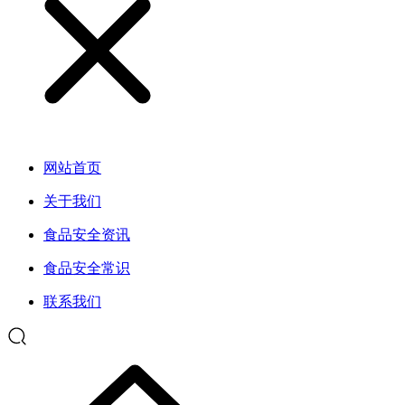
网站首页
关于我们
食品安全资讯
食品安全常识
联系我们