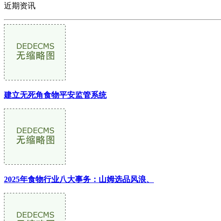
近期资讯
建立无死角食物平安监管系统
2025年食物行业八大事务：山姆选品风浪、