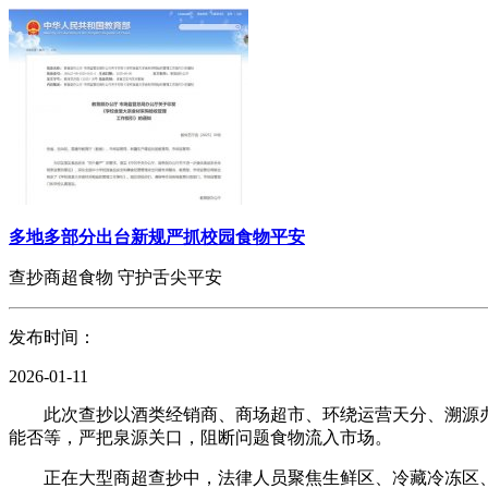
多地多部分出台新规严抓校园食物平安
查抄商超食物 守护舌尖平安
发布时间：
2026-01-11
此次查抄以酒类经销商、商场超市、环绕运营天分、溯源办理
能否等，严把泉源关口，阻断问题食物流入市场。
正在大型商超查抄中，法律人员聚焦生鲜区、冷藏冷冻区、