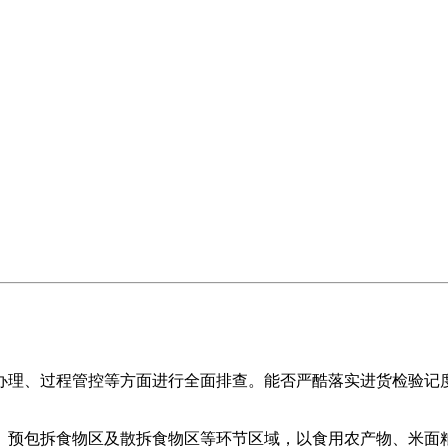
、过程管控等方面进行全面排查。能否严酷落实进货检验记度
预包拆食物区及散拆食物区等环节区域，以食用农产物、米面粮