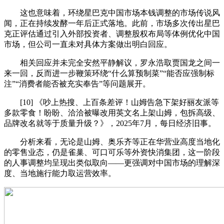
这也意味着，环绕星巴克中国市场本钱调整的市场传说风
闻，正在持续发酵一年后正式落地。此前，市场多次传出星巴
克正评估通过引入外部投资者、调整股权布局等体例优化中国
市场，但公司一直未对具体方案做出明白回应。
相关回应并未完全安然平静解议，罗永浩取贾国龙之间一
来一回，反而进一步鞭策环绕“什么算预制菜”“能否应强制标
注”“消费者能否被充实奉告”等问题展开。
[10] 《吵上热搜、上百条差评！山姆告急下架好丽友派等
多款零食！盼盼、洽洽被曝改用英文名上架山姆，包拆高级、
品牌改名就等于质量升级？》，2025年7月，每日经济旧事。
分析来看，无论是山姆、奥乐齐等正在华营业高度当地化
的零售业态，仍是雀巢、可口可乐等外资快消集团，这一阶段
的人事调整均呈现出类似取向——更强调对中国市场的理解深
度、当地施行能力取运营效率。