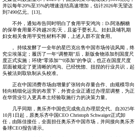
并以每年20%至35%的增速连结高速增加，估计2026年无望达
到7490亿元。[13]。
不外，通知布告同时明白了食用平安鸿沟：D-阿洛酮糖
的保举食用量不跨越20克/天，且鉴于婴长儿、妊妇及哺乳期
妇女相关食用平安性材料不脚，上述人群不宜食用。
。持续发酵了一全年的星巴克出售中国市场传说风闻，终
究尘埃落定；履历了一年“调整期”后，新版食物添加剂国度尺
度正式实施；环绕“零添加”“0添加”的争议，也正在国度尺度
层面被规定了更清晰的鸿沟。已经恍惚、扭捏的行业共识，起
头被法则取轨制从头校准。
正在中国消费市场由增量扩张转向存量合作、由规模导向
转向精细化运营的布景下，外资企业正通过办理层调整，为正
在华营业引入更具本土经验取施行力的决策力量。
几乎同期，奥乐齐中国也完成焦点办理层交代。自2025年
10月1日起，原奥乐齐中国CEO Christoph Schwaiger正式卸
任，由陈佳接任，全面担任奥乐齐中国市场，并间接向奥乐齐
备球CEO报告请示。