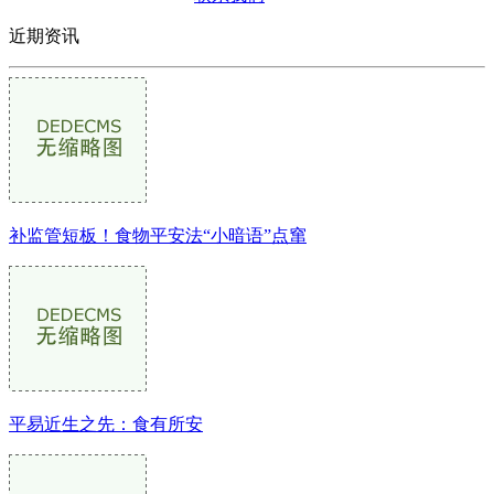
近期资讯
补监管短板！食物平安法“小暗语”点窜
平易近生之先：食有所安