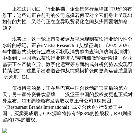
正在法则明白、行业换挡、企业集体行至增加“中场”的布
景下，这些走正在前列的公司选择若何应对？它们身上呈现出
如何的共性，又若何正在立异取贸易化之间从头回覆增加命
题？
现实上，这一轮上市潮被遍及视为现制茶饮行业阶段性分
水岭的标记。正在iiMedia Research（艾媒征询）《2025-2026
年中国新式茶饮行业成长示状取消费趋向查询拜访阐发演讲》
中提到，中国新式茶饮行业将进入“精耕细做”的新阶段，企业
需要正在产物立异、数字化运营等方面构成分析劣势以实现可
持续增加，这显示出赛道合作从纯规模扩张向更高运营质量阶
段演进。[3]。
值得留意的是，正在星巴克中国合伙动静官宣后的第六
天，另一家外资餐饮品牌——汉堡王中国的股权变更也正式对
外发布。CPE源峰颁布发表取汉堡王母公司RBI集团
（Restaurant Brands International）成立合伙企业“汉堡王中
国”，买卖完成后，CPE源峰将持有约83%的控股权，RBI则保
留约17%的股权。