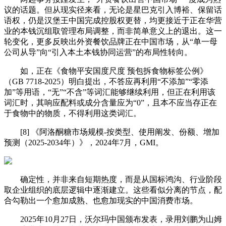
议的话题。但从现实径来看，无论是星巴克引入博裕、保留话
语权，仍是汉堡王中国完成控股权更替，均更接近于正在华营
业的本钱沉组取管理布局调整，而非简单意义上的退出。这一
轮变化，更多反映出外资餐饮品牌正在中国市场，从“单一母
公司从导”向“引入本土本钱协同运营”的布局性转向。
如，正在《食物平安国度尺度 预包拆食物标签公例》
（GB 7718-2025）明白提出，不答应再利用“不添加”“零添
加”等用语，“无”“不含”等词汇能够继续利用，但正在利用该
词汇时，其响应配料或成分含量应为“0”，且本不应当存正在
于食物中的物质，不得利用这类词汇。
[8] 《阿洛酮糖市场规模-按类型、使用阐发、份额、增加
预测（2025-2034年）》，2024年7月，GMI。
确定性，并非来自短期热度，而是从国标鸿沟、行业阶段
取企业组织的底层逻辑中逐渐建立。这些看似分离的节点，配
合勾勒出一个愈加成熟、也愈加现实的中国消费市场。
2025年10月27日，沃尔玛中国颁布发表，录用刘鹏为山姆