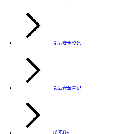
食品安全资讯
食品安全常识
联系我们