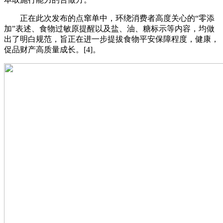
正在此次发布的点窜单中，环绕消费者高度关心的“零添
加”表述、食物过敏原提醒以及盐、油、糖标示等内容，均做
出了明白规范，旨正在进一步提拔食物平安保障程度，健康，
促品财产高质量成长。[4]。