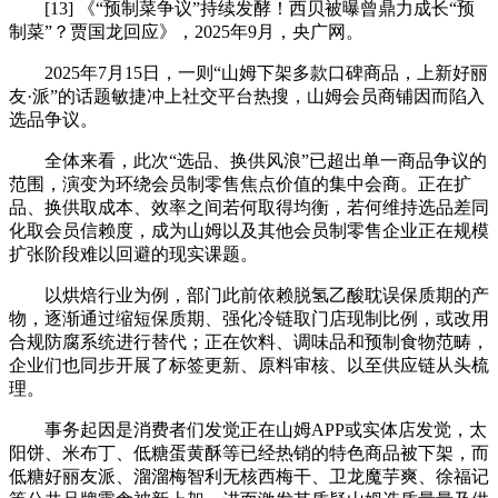
[13] 《“预制菜争议”持续发酵！西贝被曝曾鼎力成长“预
制菜”？贾国龙回应》，2025年9月，央广网。
2025年7月15日，一则“山姆下架多款口碑商品，上新好丽
友·派”的话题敏捷冲上社交平台热搜，山姆会员商铺因而陷入
选品争议。
全体来看，此次“选品、换供风浪”已超出单一商品争议的
范围，演变为环绕会员制零售焦点价值的集中会商。正在扩
品、换供取成本、效率之间若何取得均衡，若何维持选品差同
化取会员信赖度，成为山姆以及其他会员制零售企业正在规模
扩张阶段难以回避的现实课题。
以烘焙行业为例，部门此前依赖脱氢乙酸耽误保质期的产
物，逐渐通过缩短保质期、强化冷链取门店现制比例，或改用
合规防腐系统进行替代；正在饮料、调味品和预制食物范畴，
企业们也同步开展了标签更新、原料审核、以至供应链从头梳
理。
事务起因是消费者们发觉正在山姆APP或实体店发觉，太
阳饼、米布丁、低糖蛋黄酥等已经热销的特色商品被下架，而
低糖好丽友派、溜溜梅智利无核西梅干、卫龙魔芋爽、徐福记