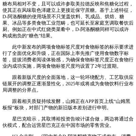
糖布局相对不变，且可以或许参取美拉德反映和焦糖化过程，
使其正在风味取色泽建立上更接近保守蔗糖。基于上述特征，
D-阿洛酮糖的使用场景不只笼盖饮料、乳成品、烘焙、糖
果、冰品等多类食物工业范畴，也可延长至家庭烹调取餐饮后
厨。例如正在中式红烧类菜肴中，D-阿洛酮糖同样可以或许
构成抱负的“糖色”结果。
此中新发布的两项食物标签尺度对食物标签的标示要求进
行了全面优化和升级，正在国际上率先推广使用食物数字标
签，提拔消费者阅读体验感，为确保食物标签尺度正在食物行
业内成功实施，两项食物标签尺度均设置了2年过渡期。
跟着新版尺度的全面落地，这一轮环绕配方、工艺取供应
链展开的调整正逐渐显性化，2025年或将成为食物饮料行业布
局调整的分界点。
跟着相关质疑持续发酵，山姆正在APP首页上线“山姆黑
板报”板块，对部门产物的新旧版本差别进行申明。
星巴克暗示，其取博裕投资告竣计谋合做，两边将通过合
伙模式，配合运营星巴克正在中国市场的零售营业。