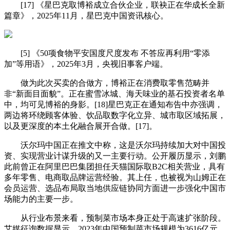
[17] 《星巴克取博裕成立合伙企业，联袂正在华成长全新
篇章》，2025年11月，星巴克中国资讯核心。
[5] 《50项食物平安国度尺度发布 不答应再利用“零添
加”等用语》，2025年3月，央视旧事客户端。
做为此次买卖的合做方，博裕正在消费取零售范畴并
非“新面目面貌”。正在蜜雪冰城、海天味业的基石投资者名单
中，均可见博裕的身影。[18]星巴克正在通知布告中亦强调，
两边将环绕顾客体验、饮品取数字化立异、城市取区域拓展，
以及更深度的本土化融合展开合做。[17]。
沃尔玛中国正在推文中称，这是沃尔玛持续加大对中国投
资、实现营业计谋升级的又一主要行动。公开履历显示，刘鹏
此前曾正在阿里巴巴集团担任天猫国际取B2C相关营业，具有
多年零售、电商取品牌运营经验。其上任，也被视为山姆正在
会员运营、选品布局取当地供应链协同方面进一步强化中国市
场能力的主要一步。
从行业布景来看，预制菜市场本身正处于高速扩张阶段。
艾媒征询数据显示，2023年中国预制菜市场规模为3616亿元，