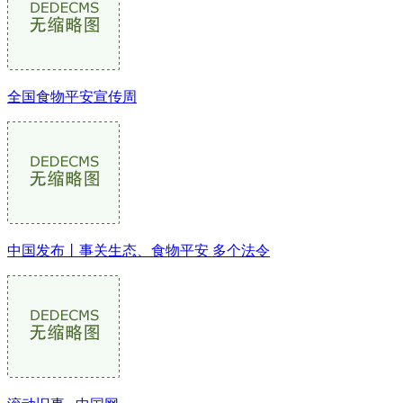
全国食物平安宣传周
中国发布丨事关生态、食物平安 多个法令