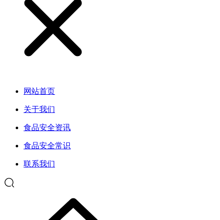
网站首页
关于我们
食品安全资讯
食品安全常识
联系我们