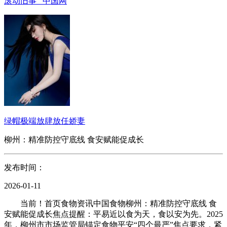
滚动旧事 _中国网
绿帽极端放肆放任娇妻
柳州：精准防控守底线 食安赋能促成长
发布时间：
2026-01-11
当前！首页食物资讯中国食物柳州：精准防控守底线 食
安赋能促成长焦点提醒：平易近以食为天，食以安为先。2025
年，柳州市市场监管局锚定食物平安“四个最严”焦点要求，紧