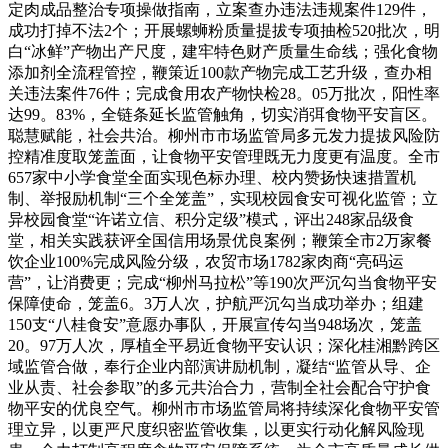
定肉成品整治专项操做指南，立案查办违法违规案件129件，
成功打掉不法2个；开展螺蛳粉质量提拔专项抽检520批次，明
白“冰鲜”产物出产尺度，建牢特色财产质量生命线；强化食物
添加剂全流程管控，鞭策近100款产物完成工艺升级，查办相
关违法案件76件；完成食用农产物快检28。05万批次，阳性率
达99。83%，全链条延长监管触角，切实消弭食物平安盲区。
聪慧赋能，社会共治。柳州市市场监管局多元发力提拔风险防
控精准度取笼盖面，让食物平安管理既无力度更有温度。全市
657家中小学食堂全面实现色标办理、校内赞扬快速措置机
制、举报励机制“三个全笼盖”，实现校园食安可视化监管；立
异校园食堂“许诺立信、积分定级”模式，评出248家品级食
堂，相关实践获评全国信用场景优良案例；鞭策全市2万家餐
饮企业100%完成风险分级，农贸市场1782家肉商“亮码运
营”，让消费更；完成“柳州马拉松”等190次严沉勾当食物平安
保障使命，笼盖6。3万人次，护航严沉勾当成功举办；组建
150支“八桂食安”意愿办事队，开展宣传勾当948场次，笼盖
20。97万人次，厚植全平易近食物平安认识；深化桂湘黔跨区
域监管合做，奉行企业内部演讲励机制，凝结“监管从导、企
业从责、社会参取”的多元共治合力，营制全社会配合守护食
物平安的优良空气。柳州市市场监管局将持续深化食物平安管
理立异，以更严尺度织密监管收集，以更实行动化解风险现