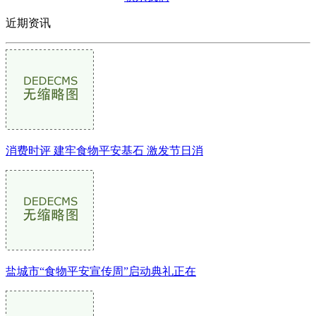
近期资讯
消费时评 建牢食物平安基石 激发节日消
盐城市“食物平安宣传周”启动典礼正在