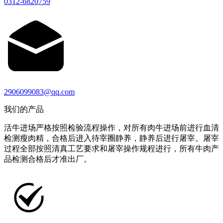
0312-6820759
2906099083@qq.com
我们的产品
活牛进场严格按照检验流程操作，对所有肉牛进场前进行血清
检测瘦肉精，合格后进入待宰圈静养，静养后进行屠宰。屠宰
过程全部按照清真工艺要求和屠宰操作规程进行，所有牛肉产
品检测合格后才准出厂。