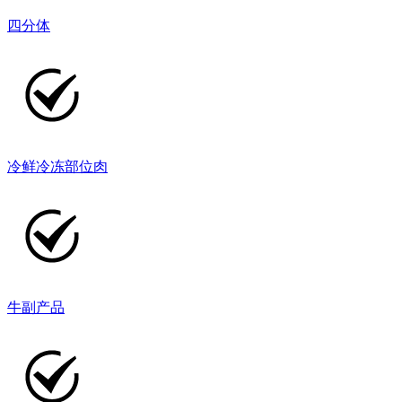
四分体
冷鲜冷冻部位肉
牛副产品