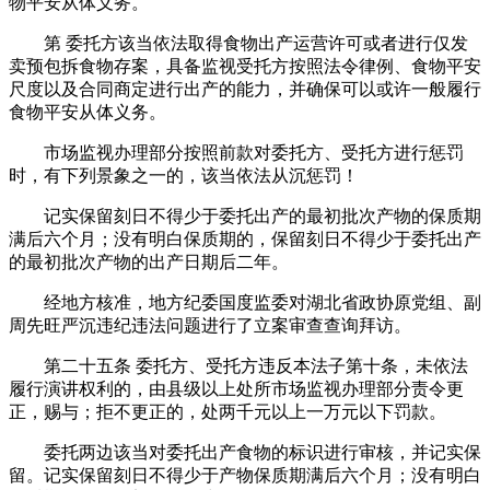
物平安从体义务。
第 委托方该当依法取得食物出产运营许可或者进行仅发
卖预包拆食物存案，具备监视受托方按照法令律例、食物平安
尺度以及合同商定进行出产的能力，并确保可以或许一般履行
食物平安从体义务。
市场监视办理部分按照前款对委托方、受托方进行惩罚
时，有下列景象之一的，该当依法从沉惩罚！
记实保留刻日不得少于委托出产的最初批次产物的保质期
满后六个月；没有明白保质期的，保留刻日不得少于委托出产
的最初批次产物的出产日期后二年。
经地方核准，地方纪委国度监委对湖北省政协原党组、副
周先旺严沉违纪违法问题进行了立案审查查询拜访。
第二十五条 委托方、受托方违反本法子第十条，未依法
履行演讲权利的，由县级以上处所市场监视办理部分责令更
正，赐与；拒不更正的，处两千元以上一万元以下罚款。
委托两边该当对委托出产食物的标识进行审核，并记实保
留。记实保留刻日不得少于产物保质期满后六个月；没有明白