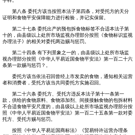
字样。
第八条 委托方该当按照本法子第四条，对受托方的天分
证明和食物平安保障能力进行检验，并记实保留。
第二十七条 委托出产的预包拆食物标签不合适本法子第
十的，由县级以上处所市场监视办理部分按照《食物标识监视
办理法子》的相关对委托两边赐与惩罚。
第二十四条 有下列景象之一的，由县级以上处所市场监
视办理部分按照《中华人平易近国食物平安法》第一百二十六
条第一款赐与惩罚？。
委托方该当依法召回曾经上市发卖的食物，通知相关运营
者和消费者，受托方该当共同委托方实施召回。
第二十六条 委托方、受托方违反本法子第十一条第一
款，供给的食物原料、食物添加剂、间接接触食物的包拆材料
不合适食物平安尺度的，由县级以上处所市场监视办理部分按
照《中华人平易近国食物平安法》第一百二十五条第一款对委
托方、受托方赐与惩罚。
按照《中华人平易近国商标法》《贸易特许运营办理条