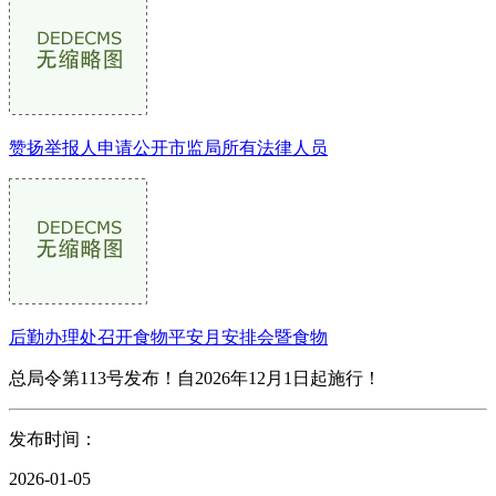
赞扬举报人申请公开市监局所有法律人员
后勤办理处召开食物平安月安排会暨食物
总局令第113号发布！自2026年12月1日起施行！
发布时间：
2026-01-05